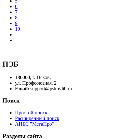
5
6
7
8
9
10
ПЭБ
180000, г. Псков,
ул. Профсоюзная, 2
Email:
support@pskovlib.ru
Поиск
Простой поиск
Расширенный поиск
АИБС "МегаПро"
Разделы сайта