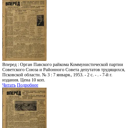
Вперед
: Орган Павского райкома Коммунистической партии
Советского Союза и Районного Совета депутатов трудящихся,
Псковской области. № 3 : 7 января., 1953. - 2 с. - . - 7-й г.
издания. Цена 10 коп.
Читать
Подробнее