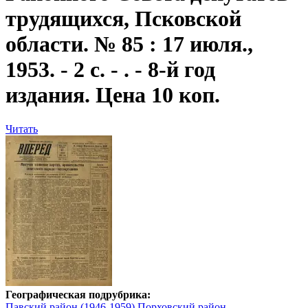
трудящихся, Псковской
области. № 85 : 17 июля.,
1953. - 2 с. - . - 8-й год
издания. Цена 10 коп.
Читать
Географическая подрубрика:
Павский район (1946-1959)
Порховский район