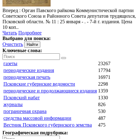
Вперед
: Орган Павского райкома Коммунистической партии
Советского Союза и Районного Совета депутатов трудящихся,
Псковской области. № 11 : 25 января - . - 7-й г. издания. Цена
10 коп..
Читать
Подробнее
Выбрано для поиска:
Очистить
Ключевые слова:
газеты
23267
периодические издания
17794
периодическая печать
16971
Псковские губернские ведомости
2298
периодические и продолжающиеся издания
1359
Псковский набат
1330
журналы
826
пограничная охрана
530
средства массовой информации
487
Вестник Псковского губернского земства
475
Географическая подрубрика: