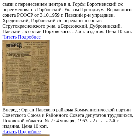
связи с перенесением центра в д. Горбы Боротненский с/с
переименован в Горбовский. Указом Президиума Верховного
совета РСФСР от 3.10.1959 г. Павский р-н упразднен.
Хрединский, Горбовский с/с переданы в состав
Стругокрасненского р-на, а Березовский, Дубровинский,
Павский - в состав Порховского. - 7-й г. издания. Цена 10 коп.
Читать
Подробнее
Вперед
: Орган Павского райкома Коммунистической партии
Советского Союза и Районного Совета депутатов трудящихся,
Псковской области. № 2 : 4 января., 1953. - 2 с. - . - 7-й г.
издания. Цена 10 коп.
Читать
Подробнее