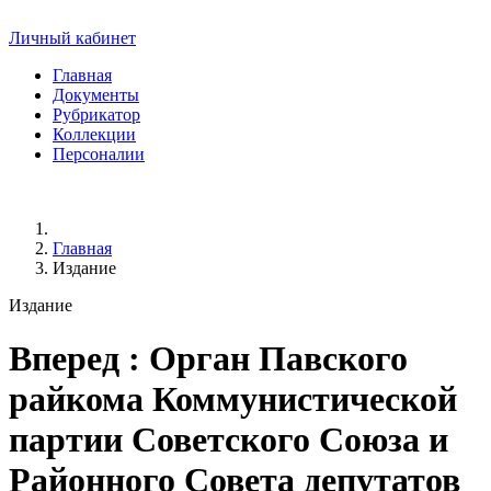
Личный кабинет
Главная
Документы
Рубрикатор
Коллекции
Персоналии
Главная
Издание
Издание
Вперед
: Орган Павского
райкома Коммунистической
партии Советского Союза и
Районного Совета депутатов