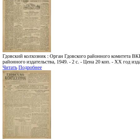
Гдовский колхозник
: Орган Гдовского районного комитета ВКП(
районного издательства, 1949. - 2 с. - Цена 20 коп. - XX год из
Читать
Подробнее