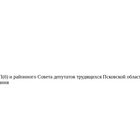
б) и районного Совета депутатов трудящихся Псковской области.
дания