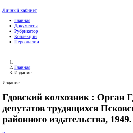
Личный кабинет
Главная
Документы
Рубрикатор
Коллекции
Персоналии
Главная
Издание
Издание
Гдовский колхозник
: Орган Г
депутатов трудящихся Псковск
районного издательства, 1949. -