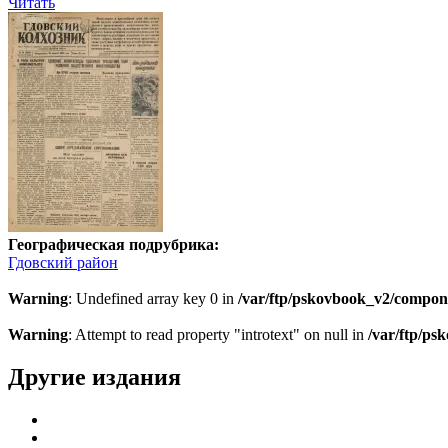
Читать
Географическая подрубрика:
Гдовский район
Warning
: Undefined array key 0 in
/var/ftp/pskovbook_v2/compon
Warning
: Attempt to read property "introtext" on null in
/var/ftp/p
Другие издания