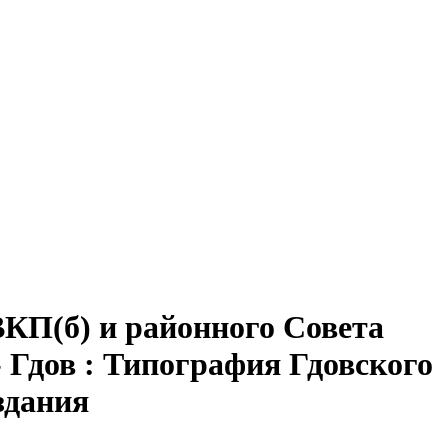
ВКП(б) и районного Совета
- Гдов : Типография Гдовского
издания