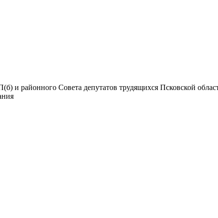
б) и районного Совета депутатов трудящихся Псковской области.
дания