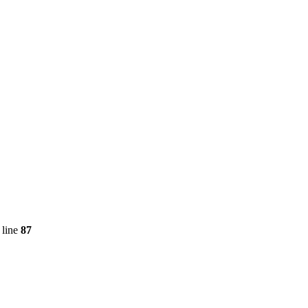
 line
87