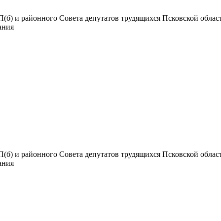
б) и районного Совета депутатов трудящихся Псковской области.
дания
б) и районного Совета депутатов трудящихся Псковской области.
дания