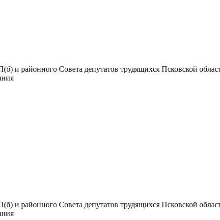
б) и районного Совета депутатов трудящихся Псковской области.
дания
б) и районного Совета депутатов трудящихся Псковской области.
дания