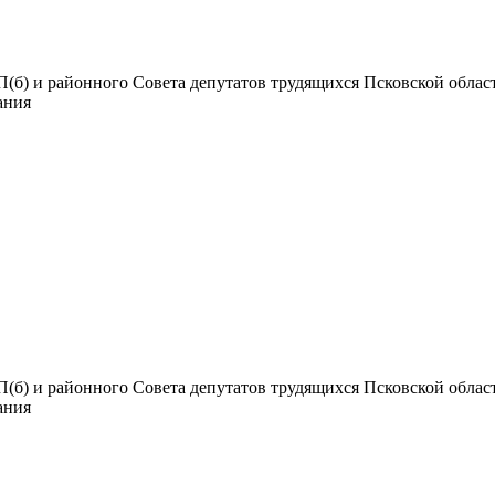
б) и районного Совета депутатов трудящихся Псковской области.
дания
б) и районного Совета депутатов трудящихся Псковской области.
дания