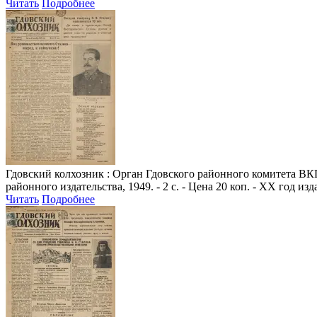
Читать
Подробнее
Гдовский колхозник
: Орган Гдовского районного комитета ВКП(
районного издательства, 1949. - 2 с. - Цена 20 коп. - XX год из
Читать
Подробнее