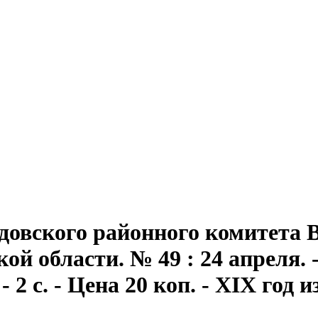
довского районного комитета 
ой области. № 49 : 24 апреля. 
 2 с. - Цена 20 коп. - XIX год 