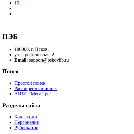
10
ПЭБ
180000, г. Псков,
ул. Профсоюзная, 2
Email:
support@pskovlib.ru
Поиск
Простой поиск
Расширенный поиск
АИБС "МегаПро"
Разделы сайта
Коллекции
Персоналии
Рубрикатор