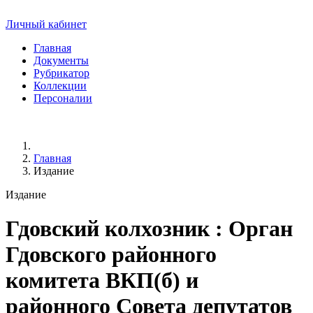
Личный кабинет
Главная
Документы
Рубрикатор
Коллекции
Персоналии
Главная
Издание
Издание
Гдовский колхозник
: Орган
Гдовского районного
комитета ВКП(б) и
районного Совета депутатов