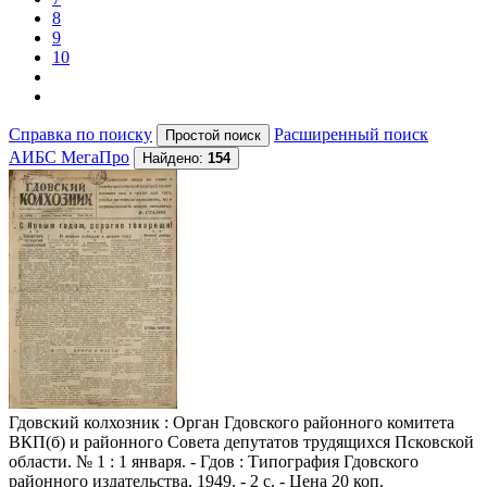
8
9
10
Справка по поиску
Расширенный поиск
АИБС МегаПро
Найдено:
154
Гдовский колхозник
: Орган Гдовского районного комитета
ВКП(б) и районного Совета депутатов трудящихся Псковской
области. № 1 : 1 января. - Гдов : Типография Гдовского
районного издательства, 1949. - 2 с. - Цена 20 коп.