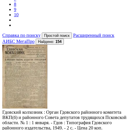
8
9
10
Справка по поиску
Расширенный поиск
АИБС МегаПро
Найдено:
154
Гдовский колхозник
: Орган Гдовского районного комитета
ВКП(б) и районного Совета депутатов трудящихся Псковской
области. № 1 : 1 января. - Гдов : Типография Гдовского
районного издательства, 1949. - 2 с. - Цена 20 коп.