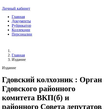
Личный кабинет
Главная
Документы
Рубрикатор
Коллекции
Персоналии
Главная
Издание
Издание
Гдовский колхозник
: Орган
Гдовского районного
комитета ВКП(б) и
районного Совета депутатов