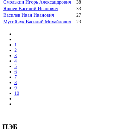
Смолькин Игорь Александрович
38
Яшнев Василий Иванович
33
Василев Иван Иванович
27
Мусийчук Василий Михайлович
23
1
2
3
4
5
6
7
8
9
10
ПЭБ