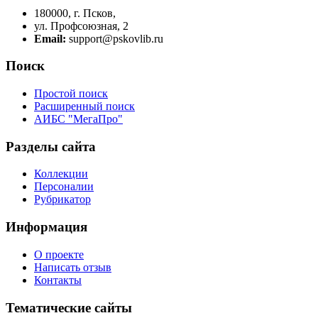
180000, г. Псков,
ул. Профсоюзная, 2
Email:
support@pskovlib.ru
Поиск
Простой поиск
Расширенный поиск
АИБС "МегаПро"
Разделы сайта
Коллекции
Персоналии
Рубрикатор
Информация
О проекте
Написать отзыв
Контакты
Тематические сайты