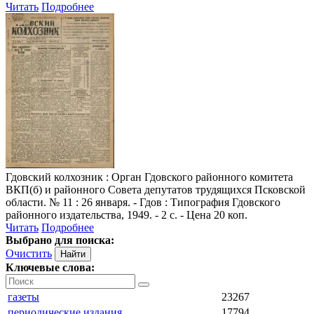
Читать
Подробнее
Гдовский колхозник
: Орган Гдовского районного комитета
ВКП(б) и районного Совета депутатов трудящихся Псковской
области. № 11 : 26 января. - Гдов : Типография Гдовского
районного издательства, 1949. - 2 с. - Цена 20 коп.
Читать
Подробнее
Выбрано для поиска:
Очистить
Ключевые слова:
газеты
23267
периодические издания
17794