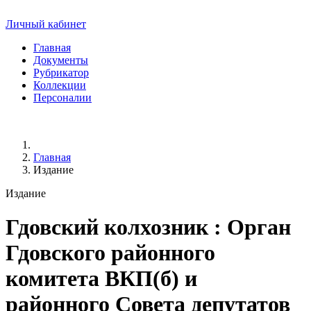
Личный кабинет
Главная
Документы
Рубрикатор
Коллекции
Персоналии
Главная
Издание
Издание
Гдовский колхозник
: Орган
Гдовского районного
комитета ВКП(б) и
районного Совета депутатов