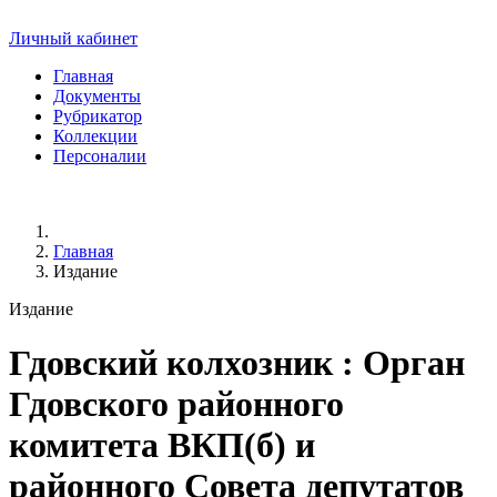
Личный кабинет
Главная
Документы
Рубрикатор
Коллекции
Персоналии
Главная
Издание
Издание
Гдовский колхозник
: Орган
Гдовского районного
комитета ВКП(б) и
районного Совета депутатов