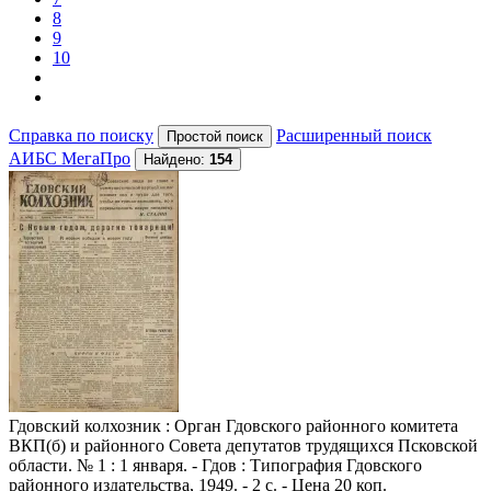
8
9
10
Справка по поиску
Расширенный поиск
АИБС МегаПро
Найдено:
154
Гдовский колхозник
: Орган Гдовского районного комитета
ВКП(б) и районного Совета депутатов трудящихся Псковской
области. № 1 : 1 января. - Гдов : Типография Гдовского
районного издательства, 1949. - 2 с. - Цена 20 коп.