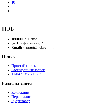
10
ПЭБ
180000, г. Псков,
ул. Профсоюзная, 2
Email:
support@pskovlib.ru
Поиск
Простой поиск
Расширенный поиск
АИБС "МегаПро"
Разделы сайта
Коллекции
Персоналии
Рубрикатор