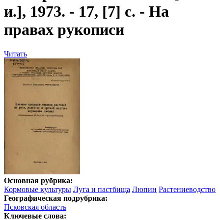
и.], 1973. - 17, [7] с. - На
правах рукописи
Читать
Основная рубрика:
Кормовые культуры
Луга и пастбища
Люпин
Растениеводство
Географическая подрубрика:
Псковская область
Ключевые слова: