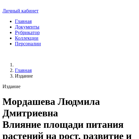
Личный кабинет
Главная
Документы
Рубрикатор
Коллекции
Персоналии
Главная
Издание
Издание
Мордашева Людмила
Дмитриевна
Влияние площади питания
растений на рост, развитие и