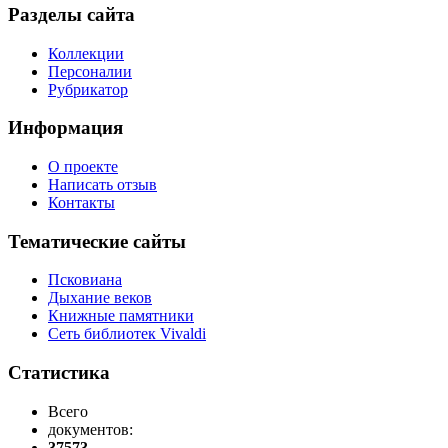
Разделы сайта
Коллекции
Персоналии
Рубрикатор
Информация
О проекте
Написать отзыв
Контакты
Тематические сайты
Псковиана
Дыхание веков
Книжные памятники
Сеть библиотек Vivaldi
Статистика
Всего
документов:
37573