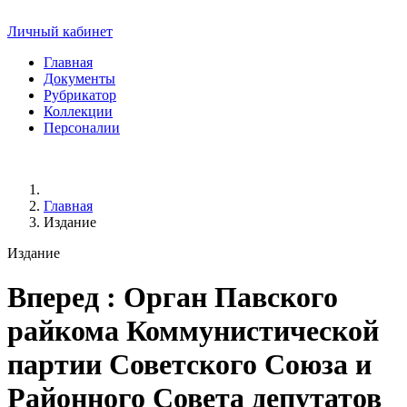
Личный кабинет
Главная
Документы
Рубрикатор
Коллекции
Персоналии
Главная
Издание
Издание
Вперед
: Орган Павского
райкома Коммунистической
партии Советского Союза и
Районного Совета депутатов