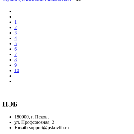
1
2
3
4
5
6
7
8
9
10
ПЭБ
180000, г. Псков,
ул. Профсоюзная, 2
Email:
support@pskovlib.ru