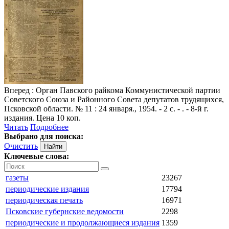
Вперед
: Орган Павского райкома Коммунистической партии
Советского Союза и Районного Совета депутатов трудящихся,
Псковской области. № 11 : 24 января., 1954. - 2 с. - . - 8-й г.
издания. Цена 10 коп.
Читать
Подробнее
Выбрано для поиска:
Очистить
Ключевые слова:
газеты
23267
периодические издания
17794
периодическая печать
16971
Псковские губернские ведомости
2298
периодические и продолжающиеся издания
1359