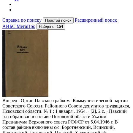
Справка по поиску
Расширенный поиск
АИБС МегаПро
Найдено:
154
Вперед
: Орган Павского райкома Коммунистической партии
Советского Союза и Районного Совета депутатов трудящихся,
Псковской области. № 1 : 1 января., 1954. - [2], 2 с. - Павский
р-н образован в составе Псковской области Указом
Президиума Верховного совета РСФСР от 5.04.1946 г. В
состав района включены с/с: Боротненский, Всинский,
Дертинский, Лудонский, Павский, Хрединский с/с