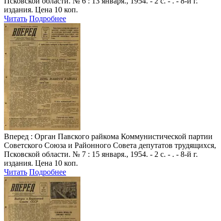
Псковской области. № 6 : 13 января., 1954. - 2 с. - . - 8-й г.
издания. Цена 10 коп.
Читать
Подробнее
Вперед
: Орган Павского райкома Коммунистической партии
Советского Союза и Районного Совета депутатов трудящихся,
Псковской области. № 7 : 15 января., 1954. - 2 с. - . - 8-й г.
издания. Цена 10 коп.
Читать
Подробнее