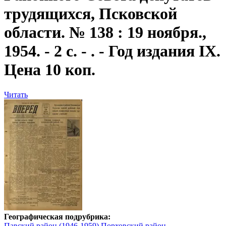
трудящихся, Псковской
области. № 138 : 19 ноября.,
1954. - 2 с. - . - Год издания IX.
Цена 10 коп.
Читать
Географическая подрубрика:
Павский район (1946-1959)
Порховский район