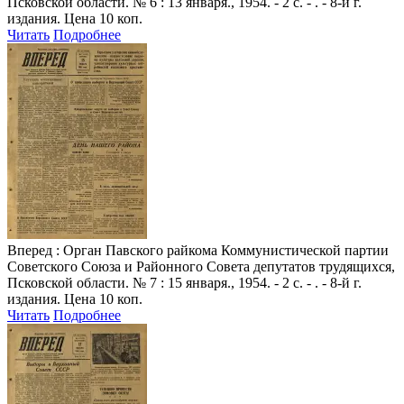
Псковской области. № 6 : 13 января., 1954. - 2 с. - . - 8-й г.
издания. Цена 10 коп.
Читать
Подробнее
Вперед
: Орган Павского райкома Коммунистической партии
Советского Союза и Районного Совета депутатов трудящихся,
Псковской области. № 7 : 15 января., 1954. - 2 с. - . - 8-й г.
издания. Цена 10 коп.
Читать
Подробнее