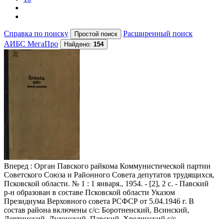
Справка по поиску
Расширенный поиск
АИБС МегаПро
Найдено:
154
Вперед
: Орган Павского райкома Коммунистической партии
Советского Союза и Районного Совета депутатов трудящихся,
Псковской области. № 1 : 1 января., 1954. - [2], 2 с. - Павский
р-н образован в составе Псковской области Указом
Президиума Верховного совета РСФСР от 5.04.1946 г. В
состав района включены с/с: Боротненский, Всинский,
Дертинский, Лудонский, Павский, Хрединский с/с