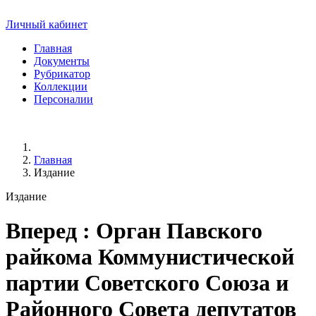
Личный кабинет
Главная
Документы
Рубрикатор
Коллекции
Персоналии
Главная
Издание
Издание
Вперед
: Орган Павского
райкома Коммунистической
партии Советского Союза и
Районного Совета депутатов