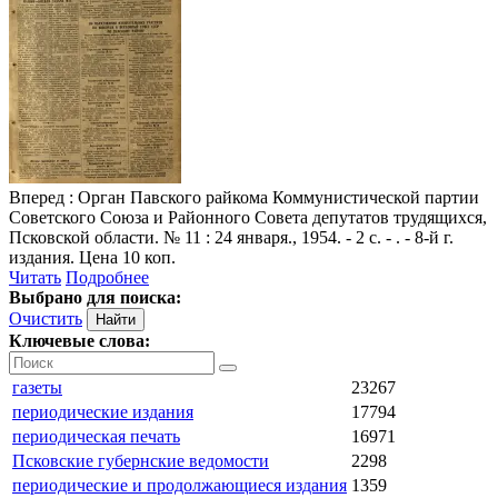
Вперед
: Орган Павского райкома Коммунистической партии
Советского Союза и Районного Совета депутатов трудящихся,
Псковской области. № 11 : 24 января., 1954. - 2 с. - . - 8-й г.
издания. Цена 10 коп.
Читать
Подробнее
Выбрано для поиска:
Очистить
Ключевые слова:
газеты
23267
периодические издания
17794
периодическая печать
16971
Псковские губернские ведомости
2298
периодические и продолжающиеся издания
1359