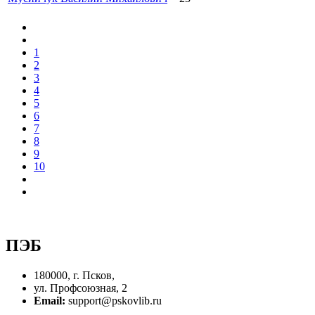
1
2
3
4
5
6
7
8
9
10
ПЭБ
180000, г. Псков,
ул. Профсоюзная, 2
Email:
support@pskovlib.ru