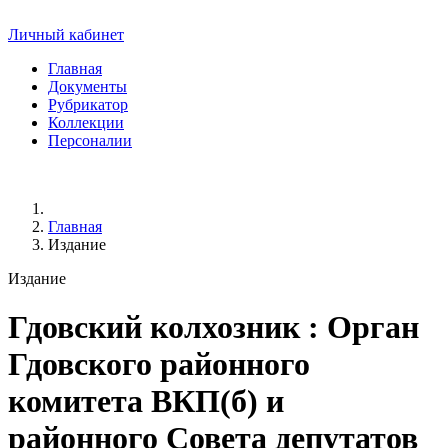
Личный кабинет
Главная
Документы
Рубрикатор
Коллекции
Персоналии
Главная
Издание
Издание
Гдовский колхозник
: Орган
Гдовского районного
комитета ВКП(б) и
районного Совета депутатов