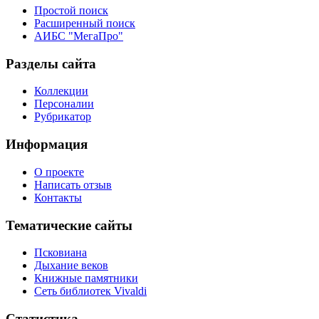
Простой поиск
Расширенный поиск
АИБС "МегаПро"
Разделы сайта
Коллекции
Персоналии
Рубрикатор
Информация
О проекте
Написать отзыв
Контакты
Тематические сайты
Псковиана
Дыхание веков
Книжные памятники
Сеть библиотек Vivaldi
Статистика