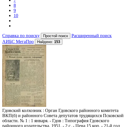
7
8
9
10
Справка по поиску
Расширенный поиск
АИБС МегаПро
Найдено:
153
Гдовский колхозник
: Орган Гдовского районного комитета
ВКП(б) и районного Совета депутатов трудящихся Псковской
области. № 1 : 1 января. - Гдов : Типография Гдовского
районного издательства, 1951. - 2 с. - Цена 15 коп. - 21-й год