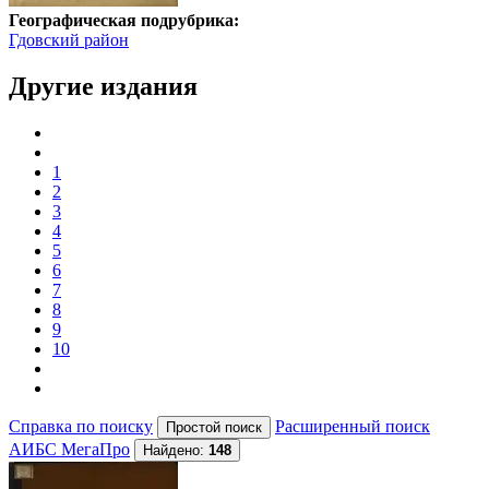
Географическая подрубрика:
Гдовский район
Другие издания
1
2
3
4
5
6
7
8
9
10
Справка по поиску
Расширенный поиск
АИБС МегаПро
Найдено:
148