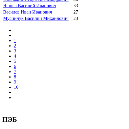
Яшнев Василий Иванович
33
Василев Иван Иванович
27
Мусийчук Василий Михайлович
23
1
2
3
4
5
6
7
8
9
10
ПЭБ