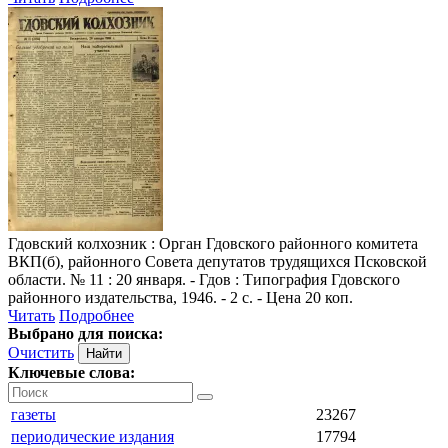
Гдовский колхозник
: Орган Гдовского районного комитета
ВКП(б), районного Совета депутатов трудящихся Псковской
области. № 11 : 20 января. - Гдов : Типография Гдовского
районного издательства, 1946. - 2 с. - Цена 20 коп.
Читать
Подробнее
Выбрано для поиска:
Очистить
Ключевые слова:
газеты
23267
периодические издания
17794