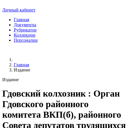
Личный кабинет
Главная
Документы
Рубрикатор
Коллекции
Персоналии
Главная
Издание
Издание
Гдовский колхозник
: Орган
Гдовского районного
комитета ВКП(б), районного
Совета депутатов трудящихся