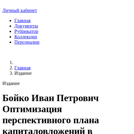
Личный кабинет
Главная
Документы
Рубрикатор
Коллекции
Персоналии
Главная
Издание
Издание
Бойко Иван Петрович
Оптимизация
перспективного плана
капиталовложений в