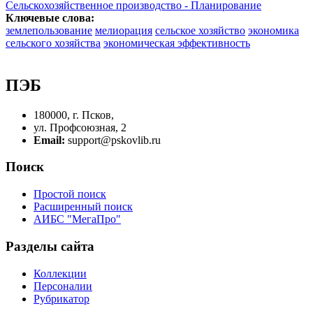
Сельскохозяйственное производство - Планирование
Ключевые слова:
землепользование
мелиорация
сельское хозяйство
экономика
сельского хозяйства
экономическая эффективность
ПЭБ
180000, г. Псков,
ул. Профсоюзная, 2
Email:
support@pskovlib.ru
Поиск
Простой поиск
Расширенный поиск
АИБС "МегаПро"
Разделы сайта
Коллекции
Персоналии
Рубрикатор