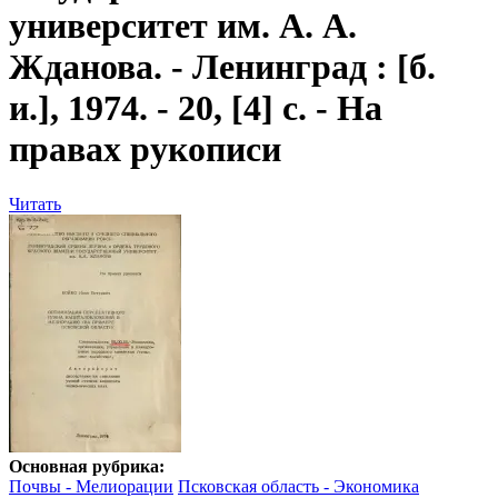
университет им. А. А.
Жданова. - Ленинград : [б.
и.], 1974. - 20, [4] c. - На
правах рукописи
Читать
Основная рубрика:
Почвы - Мелиорации
Псковская область - Экономика