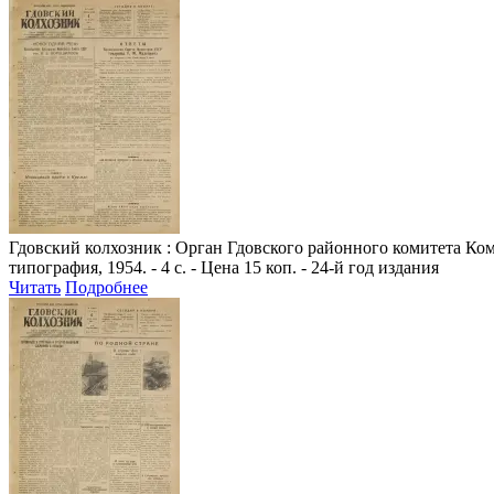
Гдовский колхозник
: Орган Гдовского районного комитета Комм
типография, 1954. - 4 с. - Цена 15 коп. - 24-й год издания
Читать
Подробнее