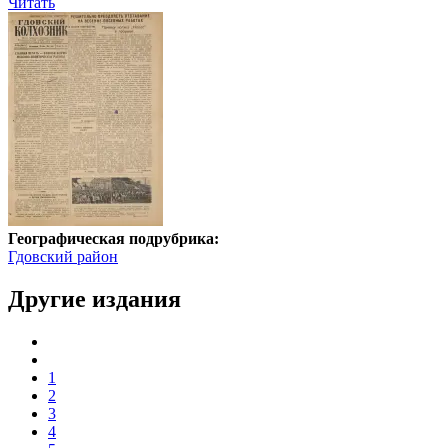
Читать
Географическая подрубрика:
Гдовский район
Другие издания
1
2
3
4