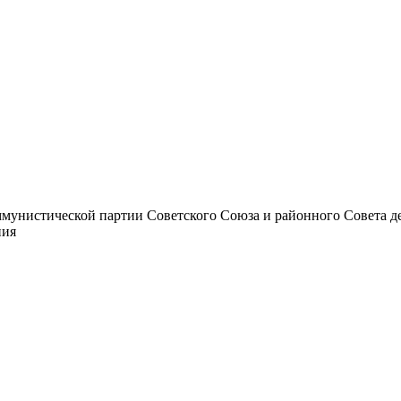
унистической партии Советского Союза и районного Совета депут
ния