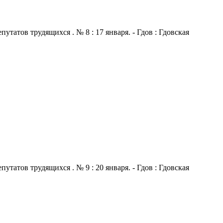
атов трудящихся . № 8 : 17 января. - Гдов : Гдовская
атов трудящихся . № 9 : 20 января. - Гдов : Гдовская