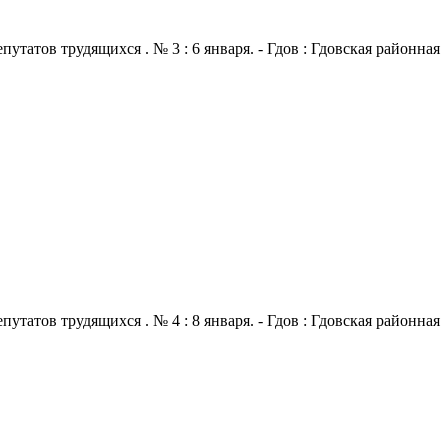
атов трудящихся . № 3 : 6 января. - Гдов : Гдовская районная
атов трудящихся . № 4 : 8 января. - Гдов : Гдовская районная