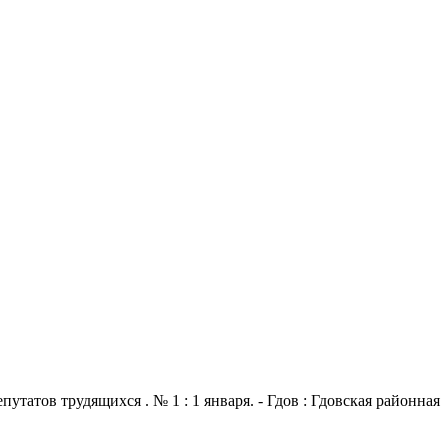
атов трудящихся . № 1 : 1 января. - Гдов : Гдовская районная