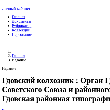
Личный кабинет
Главная
Документы
Рубрикатор
Коллекции
Персоналии
Главная
Издание
Издание
Гдовский колхозник
: Орган Г
Советского Союза и районного 
Гдовская районная типография, 