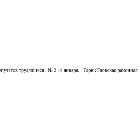
атов трудящихся . № 2 : 4 января. - Гдов : Гдовская районная