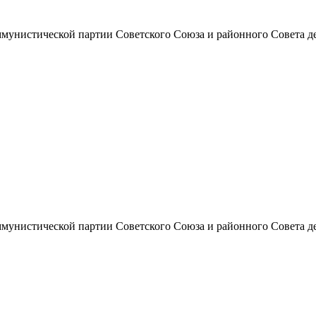
унистической партии Советского Союза и районного Совета депут
унистической партии Советского Союза и районного Совета депут