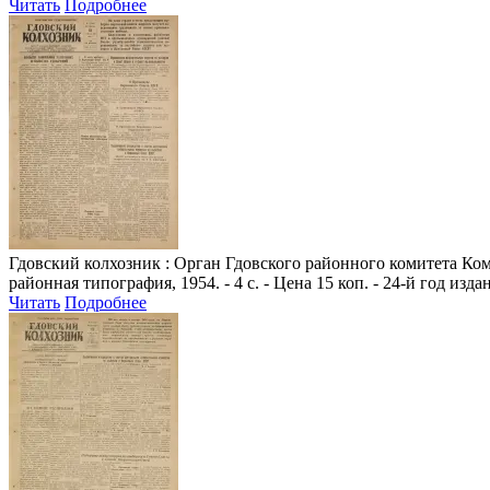
Читать
Подробнее
Гдовский колхозник
: Орган Гдовского районного комитета Комм
районная типография, 1954. - 4 с. - Цена 15 коп. - 24-й год изда
Читать
Подробнее