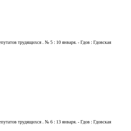
атов трудящихся . № 5 : 10 января. - Гдов : Гдовская
атов трудящихся . № 6 : 13 января. - Гдов : Гдовская