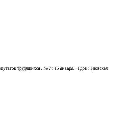
атов трудящихся . № 7 : 15 января. - Гдов : Гдовская