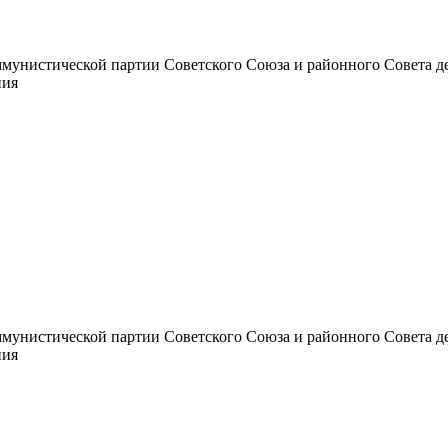
унистической партии Советского Союза и районного Совета депут
ния
унистической партии Советского Союза и районного Совета депут
ния