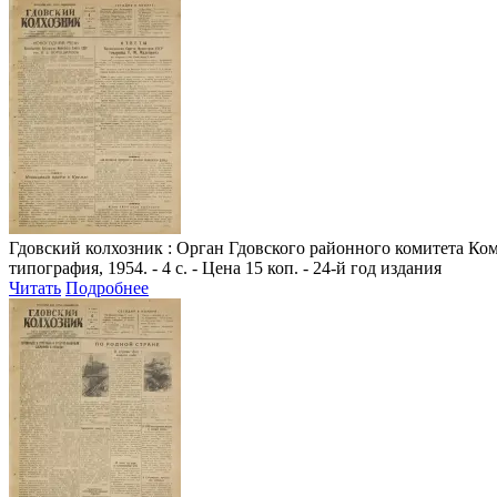
Гдовский колхозник
: Орган Гдовского районного комитета Комм
типография, 1954. - 4 с. - Цена 15 коп. - 24-й год издания
Читать
Подробнее