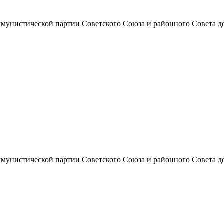
унистической партии Советского Союза и районного Совета депут
унистической партии Советского Союза и районного Совета депут