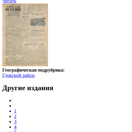
Читать
Географическая подрубрика:
Гдовский район
Другие издания
1
2
3
4