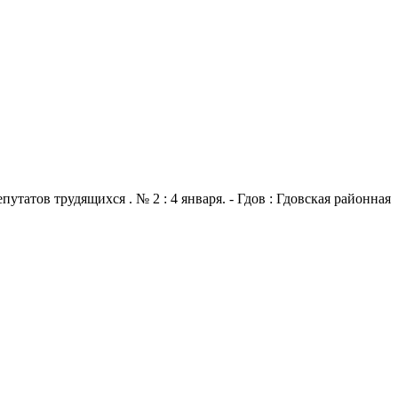
атов трудящихся . № 2 : 4 января. - Гдов : Гдовская районная