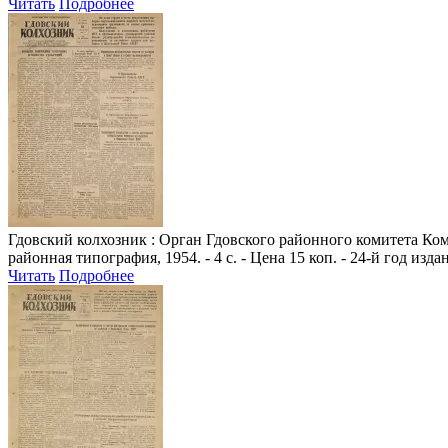
Читать
Подробнее
Гдовский колхозник
: Орган Гдовского районного комитета Комм
районная типография, 1954. - 4 с. - Цена 15 коп. - 24-й год изда
Читать
Подробнее