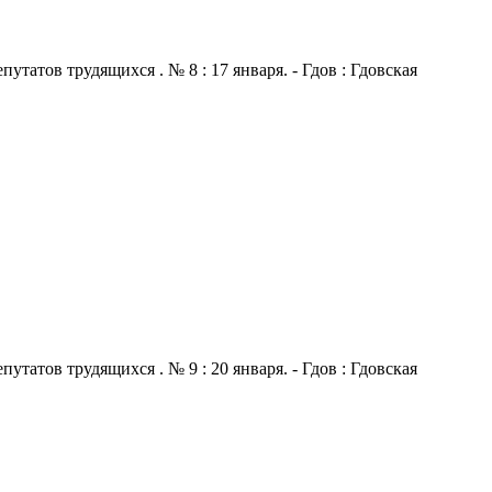
атов трудящихся . № 8 : 17 января. - Гдов : Гдовская
атов трудящихся . № 9 : 20 января. - Гдов : Гдовская