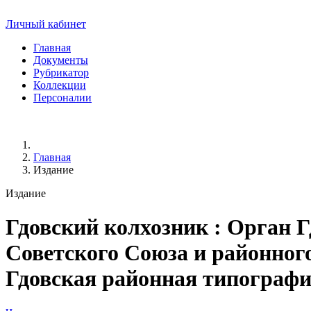
Личный кабинет
Главная
Документы
Рубрикатор
Коллекции
Персоналии
Главная
Издание
Издание
Гдовский колхозник
: Орган Г
Советского Союза и районного 
Гдовская районная типография, 