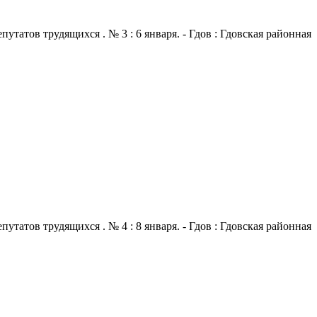
атов трудящихся . № 3 : 6 января. - Гдов : Гдовская районная
атов трудящихся . № 4 : 8 января. - Гдов : Гдовская районная