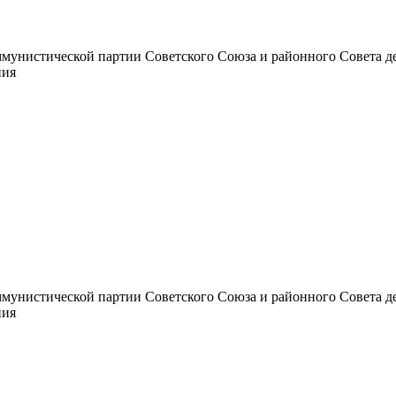
унистической партии Советского Союза и районного Совета депут
ния
унистической партии Советского Союза и районного Совета депут
ния