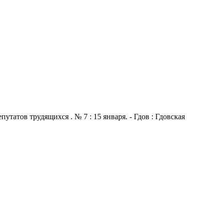
атов трудящихся . № 7 : 15 января. - Гдов : Гдовская