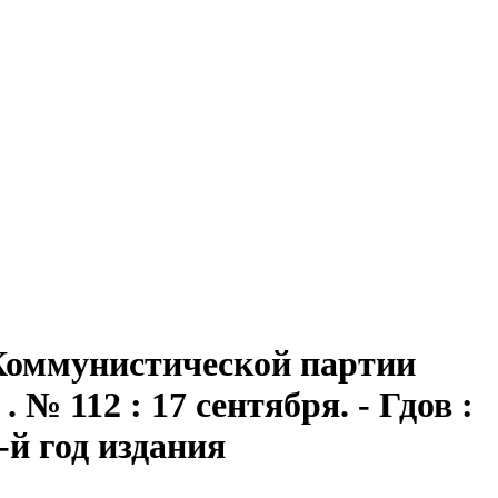
 Коммунистической партии
№ 112 : 17 сентября. - Гдов :
5-й год издания