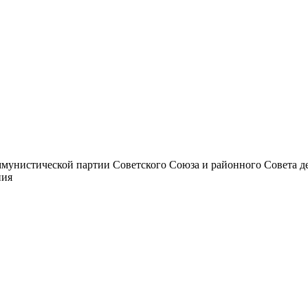
унистической партии Советского Союза и районного Совета депут
ния