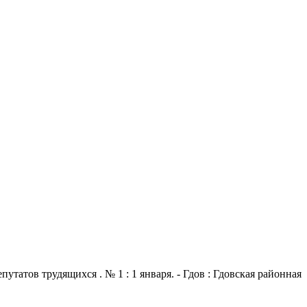
атов трудящихся . № 1 : 1 января. - Гдов : Гдовская районная