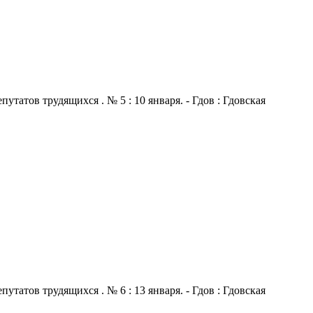
атов трудящихся . № 5 : 10 января. - Гдов : Гдовская
атов трудящихся . № 6 : 13 января. - Гдов : Гдовская