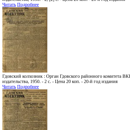
Читать
Подробнее
Гдовский колхозник
: Орган Гдовского районного комитета ВКП
издательства, 1950. - 2 с. - Цена 20 коп. - 20-й год издания
Читать
Подробнее