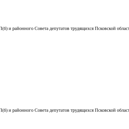
(б) и районного Совета депутатов трудящихся Псковской области
(б) и районного Совета депутатов трудящихся Псковской области