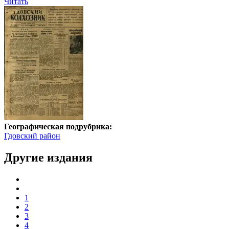
Читать
Географическая подрубрика:
Гдовский район
Другие издания
1
2
3
4