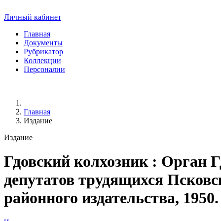
Личный кабинет
Главная
Документы
Рубрикатор
Коллекции
Персоналии
Главная
Издание
Издание
Гдовский колхозник
: Орган Г
депутатов трудящихся Псковск
районного издательства, 1950. -