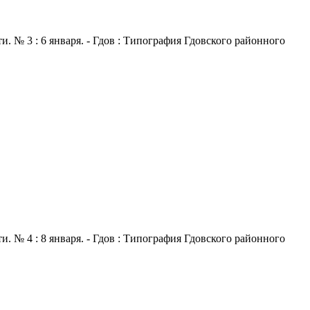
. № 3 : 6 января. - Гдов : Типография Гдовского районного
. № 4 : 8 января. - Гдов : Типография Гдовского районного