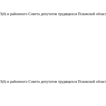
(б) и районного Совета депутатов трудящихся Псковской области
(б) и районного Совета депутатов трудящихся Псковской области