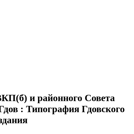
ВКП(б) и районного Совета
 Гдов : Типография Гдовского
издания