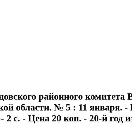
довского районного комитета 
ой области. № 5 : 11 января. -
 2 с. - Цена 20 коп. - 20-й год 