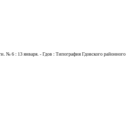
. № 6 : 13 января. - Гдов : Типография Гдовского районного