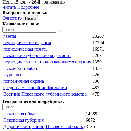
Цена 15 коп. - 26-й год издания
Читать
Подробнее
Выбрано для поиска:
Очистить
Ключевые слова:
газеты
23267
периодические издания
17794
периодическая печать
16971
Псковские губернские ведомости
2298
периодические и продолжающиеся издания
1359
Псковский набат
1330
журналы
826
пограничная охрана
530
средства массовой информации
487
Вестник Псковского губернского земства
475
Географическая подрубрика:
Псковская область
14589
Псковская губерния
6872
Дедовичский район (Псковская область)
3135