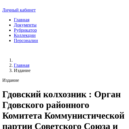
Личный кабинет
Главная
Документы
Рубрикатор
Коллекции
Персоналии
Главная
Издание
Издание
Гдовский колхозник
: Орган
Гдовского районного
Комитета Коммунистической
партии Советского Союза и