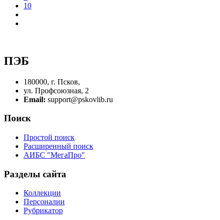
10
ПЭБ
180000, г. Псков,
ул. Профсоюзная, 2
Email:
support@pskovlib.ru
Поиск
Простой поиск
Расширенный поиск
АИБС "МегаПро"
Разделы сайта
Коллекции
Персоналии
Рубрикатор