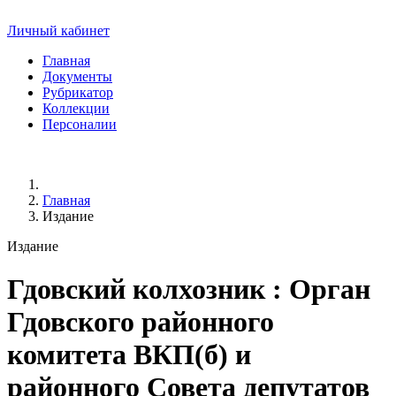
Личный кабинет
Главная
Документы
Рубрикатор
Коллекции
Персоналии
Главная
Издание
Издание
Гдовский колхозник
: Орган
Гдовского районного
комитета ВКП(б) и
районного Совета депутатов