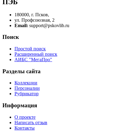
ПЭБ
180000, г. Псков,
ул. Профсоюзная, 2
Email:
support@pskovlib.ru
Поиск
Простой поиск
Расширенный поиск
АИБС "МегаПро"
Разделы сайта
Коллекции
Персоналии
Рубрикатор
Информация
О проекте
Написать отзыв
Контакты