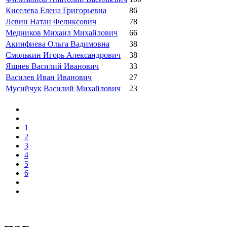
Киселева Елена Григорьевна
86
Левин Натан Феликсович
78
Медников Михаил Михайлович
66
Акинфиева Ольга Вадимовна
38
Смолькин Игорь Александрович
38
Яшнев Василий Иванович
33
Василев Иван Иванович
27
Мусийчук Василий Михайлович
23
1
2
3
4
5
6