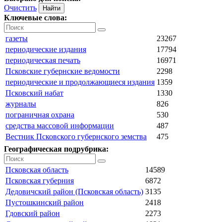
Очистить
Ключевые слова:
газеты
23267
периодические издания
17794
периодическая печать
16971
Псковские губернские ведомости
2298
периодические и продолжающиеся издания
1359
Псковский набат
1330
журналы
826
пограничная охрана
530
средства массовой информации
487
Вестник Псковского губернского земства
475
Географическая подрубрика:
Псковская область
14589
Псковская губерния
6872
Дедовичский район (Псковская область)
3135
Пустошкинский район
2418
Гдовский район
2273