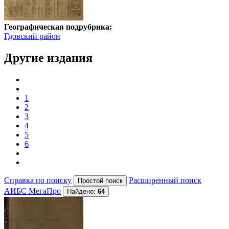
Географическая подрубрика:
Гдовский район
Другие издания
1
2
3
4
5
6
Справка по поиску
Расширенный поиск
АИБС МегаПро
Найдено:
64