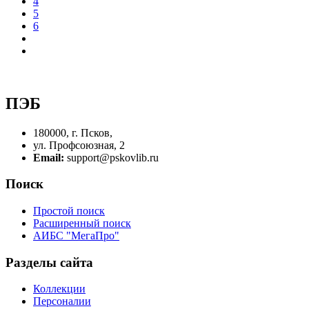
4
5
6
ПЭБ
180000, г. Псков,
ул. Профсоюзная, 2
Email:
support@pskovlib.ru
Поиск
Простой поиск
Расширенный поиск
АИБС "МегаПро"
Разделы сайта
Коллекции
Персоналии