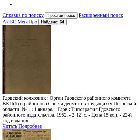
Справка по поиску
Расширенный поиск
АИБС МегаПро
Найдено:
64
Гдовский колхозник
: Орган Гдовского районного комитета
ВКП(б) и районного Совета депутатов трудящихся Псковской
области. № 1 : 1 января. - Гдов : Типография Гдовского
районного издательства, 1952. - 2, [2] с. - Цена 15 коп. - 22-й
год издания
Читать
Подробнее