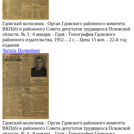
Гдовский колхозник
: Орган Гдовского районного комитета
ВКП(б) и районного Совета депутатов трудящихся Псковской
области. № 3 : 6 января. - Гдов : Типография Гдовского
районного издательства, 1952. - 2 с. - Цена 15 коп. - 22-й год
издания
Читать
Подробнее
Гдовский колхозник
: Орган Гдовского районного комитета
ВКП(б) и районного Совета депутатов трудящихся Псковской
области. № 4 : 9 января. - Гдов : Типография Гдовского