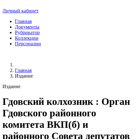
Личный кабинет
Главная
Документы
Рубрикатор
Коллекции
Персоналии
Главная
Издание
Издание
Гдовский колхозник
: Орган
Гдовского районного
комитета ВКП(б) и
районного Совета депутатов