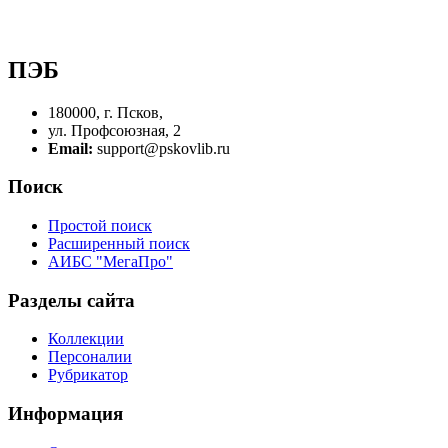
ПЭБ
180000, г. Псков,
ул. Профсоюзная, 2
Email:
support@pskovlib.ru
Поиск
Простой поиск
Расширенный поиск
АИБС "МегаПро"
Разделы сайта
Коллекции
Персоналии
Рубрикатор
Информация