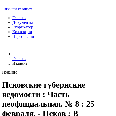
Личный кабинет
Главная
Документы
Рубрикатор
Коллекции
Персоналии
Главная
Издание
Издание
Псковские губернские
ведомости
: Часть
неофициальная. № 8 : 25
февраля. - Псков : В