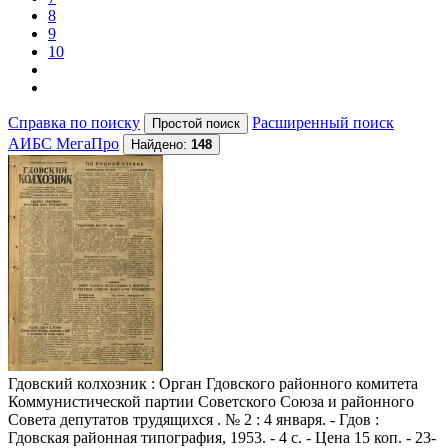
8
9
10
Справка по поиску
Расширенный поиск
АИБС МегаПро
Найдено:
148
Гдовский колхозник
: Орган Гдовского районного комитета
Коммунистической партии Советского Союза и районного
Совета депутатов трудящихся . № 2 : 4 января. - Гдов :
Гдовская районная типография, 1953. - 4 с. - Цена 15 коп. - 23-