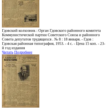
Гдовский колхозник
: Орган Гдовского районного комитета
Коммунистической партии Советского Союза и районного
Совета депутатов трудящихся . № 8 : 18 января. - Гдов :
Гдовская районная типография, 1953. - 4 с. - Цена 15 коп. - 23-
й год издания
Читать
Подробнее