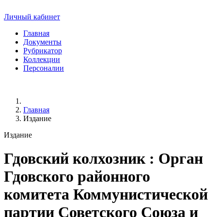
Личный кабинет
Главная
Документы
Рубрикатор
Коллекции
Персоналии
Главная
Издание
Издание
Гдовский колхозник
: Орган
Гдовского районного
комитета Коммунистической
партии Советского Союза и