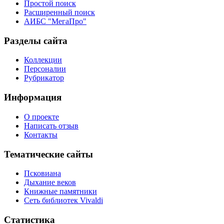
Простой поиск
Расширенный поиск
АИБС "МегаПро"
Разделы сайта
Коллекции
Персоналии
Рубрикатор
Информация
О проекте
Написать отзыв
Контакты
Тематические сайты
Псковиана
Дыхание веков
Книжные памятники
Сеть библиотек Vivaldi
Статистика