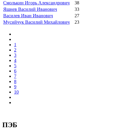
Смолькин Игорь Александрович
38
Яшнев Василий Иванович
33
Василев Иван Иванович
27
Мусийчук Василий Михайлович
23
1
2
3
4
5
6
7
8
9
10
ПЭБ