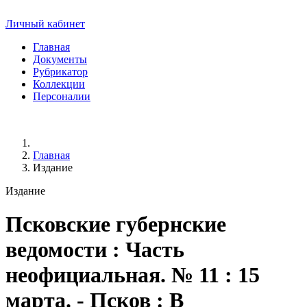
Личный кабинет
Главная
Документы
Рубрикатор
Коллекции
Персоналии
Главная
Издание
Издание
Псковские губернские
ведомости
: Часть
неофициальная. № 11 : 15
марта. - Псков : В