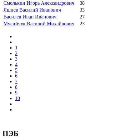
Смолькин Игорь Александрович
38
Яшнев Василий Иванович
33
Василев Иван Иванович
27
Мусийчук Василий Михайлович
23
1
2
3
4
5
6
7
8
9
10
ПЭБ