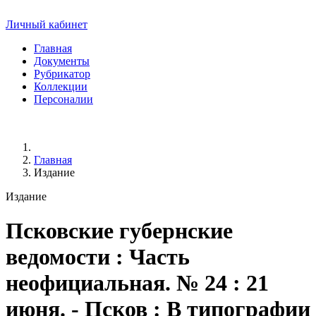
Личный кабинет
Главная
Документы
Рубрикатор
Коллекции
Персоналии
Главная
Издание
Издание
Псковские губернские
ведомости
: Часть
неофициальная. № 24 : 21
июня. - Псков : В типографии