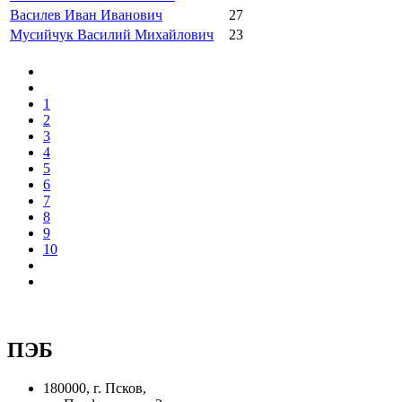
Василев Иван Иванович
27
Мусийчук Василий Михайлович
23
1
2
3
4
5
6
7
8
9
10
ПЭБ
180000, г. Псков,