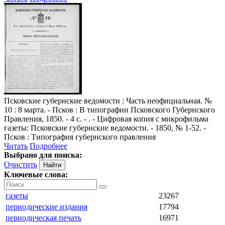
Псковские губернские ведомости
: Часть неофициальная. №
10 : 8 марта. - Псков : В типографии Псковского Губернского
Правления, 1850. - 4 с. - . - Цифровая копия с микрофильма
газеты: Псковские губернские ведомости. - 1850, № 1-52. -
Псков : Типография губернского правления
Читать
Подробнее
Выбрано для поиска:
Очистить
Ключевые слова:
газеты
23267
периодические издания
17794
периодическая печать
16971