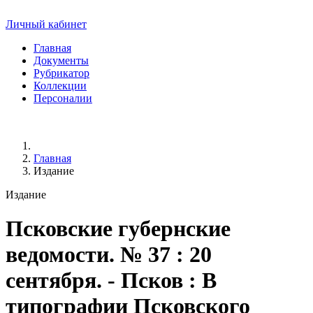
Личный кабинет
Главная
Документы
Рубрикатор
Коллекции
Персоналии
Главная
Издание
Издание
Псковские губернские
ведомости
. № 37 : 20
сентября. - Псков : В
типографии Псковского