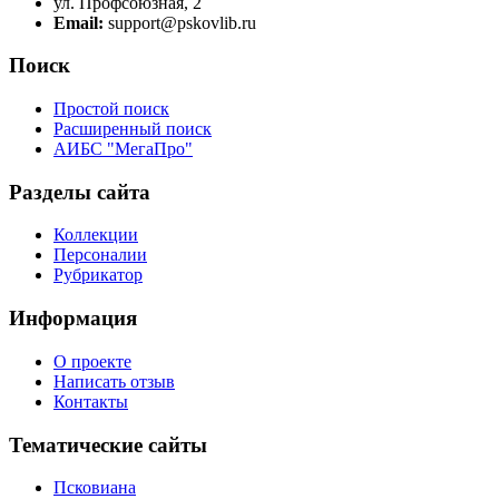
ул. Профсоюзная, 2
Email:
support@pskovlib.ru
Поиск
Простой поиск
Расширенный поиск
АИБС "МегаПро"
Разделы сайта
Коллекции
Персоналии
Рубрикатор
Информация
О проекте
Написать отзыв
Контакты
Тематические сайты
Псковиана