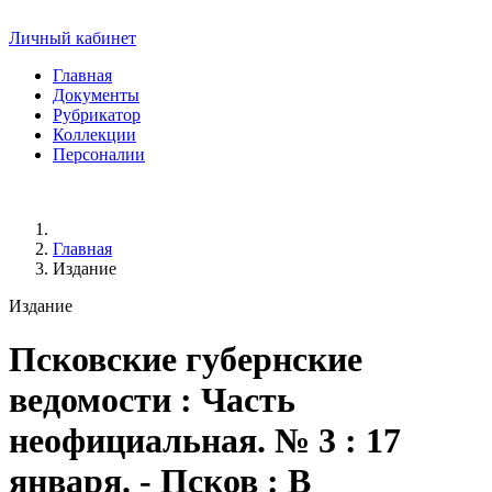
Личный кабинет
Главная
Документы
Рубрикатор
Коллекции
Персоналии
Главная
Издание
Издание
Псковские губернские
ведомости
: Часть
неофициальная. № 3 : 17
января. - Псков : В