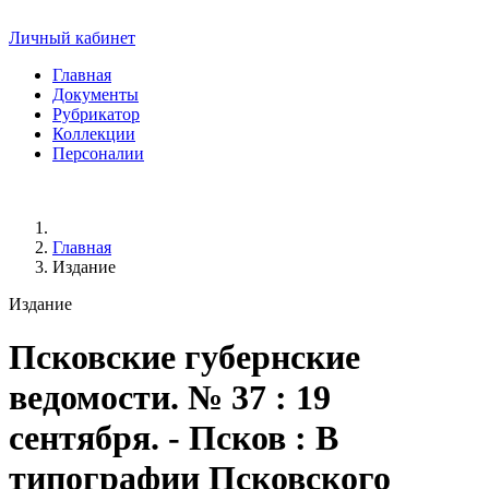
Личный кабинет
Главная
Документы
Рубрикатор
Коллекции
Персоналии
Главная
Издание
Издание
Псковские губернские
ведомости
. № 37 : 19
сентября. - Псков : В
типографии Псковского