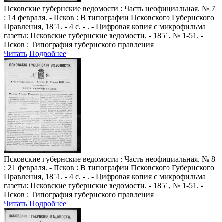
Псковские губернские ведомости
: Часть неофициальная. № 7
: 14 февраля. - Псков : В типографии Псковского Губернского
Правления, 1851. - 4 с. - . - Цифровая копия с микрофильма
газеты: Псковские губернские ведомости. - 1851, № 1-51. -
Псков : Типография губернского правления
Читать
Подробнее
Псковские губернские ведомости
: Часть неофициальная. № 8
: 21 февраля. - Псков : В типографии Псковского Губернского
Правления, 1851. - 4 с. - . - Цифровая копия с микрофильма
газеты: Псковские губернские ведомости. - 1851, № 1-51. -
Псков : Типография губернского правления
Читать
Подробнее