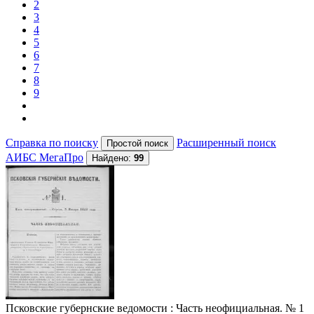
2
3
4
5
6
7
8
9
Справка по поиску
Расширенный поиск
АИБС МегаПро
Найдено:
99
Псковские губернские ведомости
: Часть неофициальная. № 1