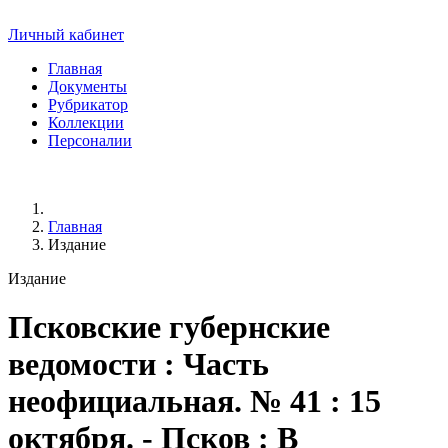
Личный кабинет
Главная
Документы
Рубрикатор
Коллекции
Персоналии
Главная
Издание
Издание
Псковские губернские
ведомости
: Часть
неофициальная. № 41 : 15
октября. - Псков : В