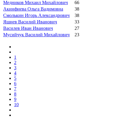
Медников Михаил Михайлович
66
Акинфиева Ольга Вадимовна
38
Смолькин Игорь Александрович
38
Яшнев Василий Иванович
33
Василев Иван Иванович
27
Мусийчук Василий Михайлович
23
1
2
3
4
5
6
7
8
9
10