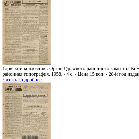
Гдовский колхозник
: Орган Гдовского районного комитета Комм
районная типография, 1958. - 4 с. - Цена 15 коп. - 28-й год изда
Читать
Подробнее