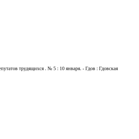
атов трудящихся . № 5 : 10 января. - Гдов : Гдовская