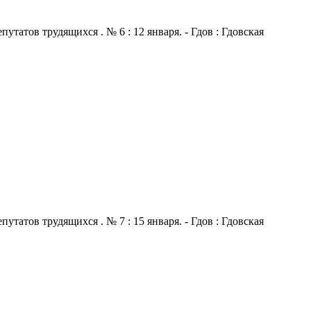
атов трудящихся . № 6 : 12 января. - Гдов : Гдовская
атов трудящихся . № 7 : 15 января. - Гдов : Гдовская