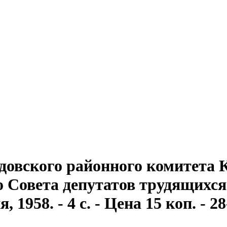
довского районного комитета
Совета депутатов трудящихся . 
1958. - 4 с. - Цена 15 коп. - 2