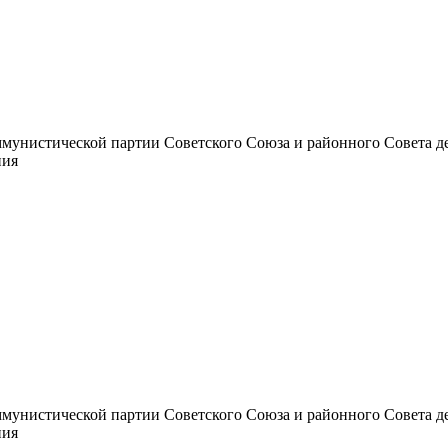
унистической партии Советского Союза и районного Совета депут
ния
унистической партии Советского Союза и районного Совета депут
ния