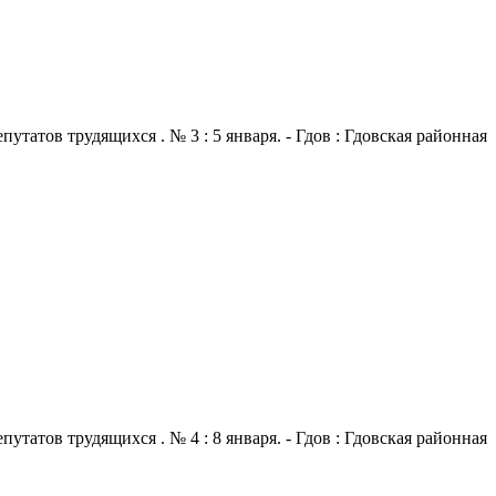
атов трудящихся . № 3 : 5 января. - Гдов : Гдовская районная
атов трудящихся . № 4 : 8 января. - Гдов : Гдовская районная