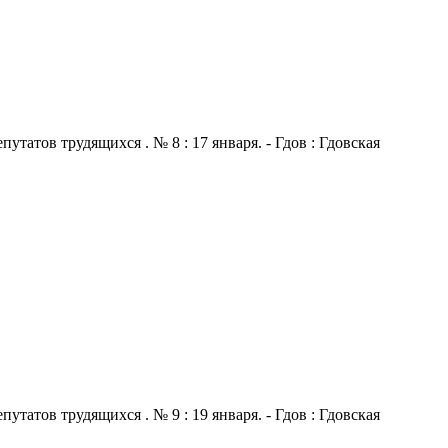
атов трудящихся . № 8 : 17 января. - Гдов : Гдовская
атов трудящихся . № 9 : 19 января. - Гдов : Гдовская