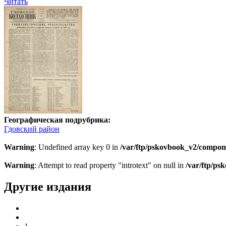
Читать
Географическая подрубрика:
Гдовский район
Warning
: Undefined array key 0 in
/var/ftp/pskovbook_v2/compon
Warning
: Attempt to read property "introtext" on null in
/var/ftp/p
Другие издания