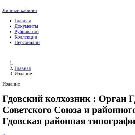
Личный кабинет
Главная
Документы
Рубрикатор
Коллекции
Персоналии
Главная
Издание
Издание
Гдовский колхозник
: Орган Г
Советского Союза и районного 
Гдовская районная типография, 