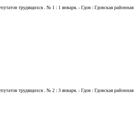
атов трудящихся . № 1 : 1 января. - Гдов : Гдовская районная
атов трудящихся . № 2 : 3 января. - Гдов : Гдовская районная