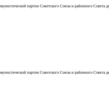
унистической партии Советского Союза и районного Совета депут
унистической партии Советского Союза и районного Совета депут