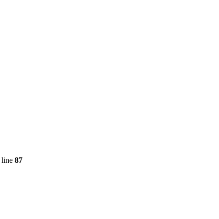
 line
87