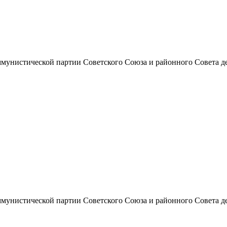
унистической партии Советского Союза и районного Совета депут
унистической партии Советского Союза и районного Совета депут