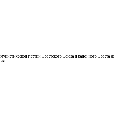
унистической партии Советского Союза и районного Совета депут
ния