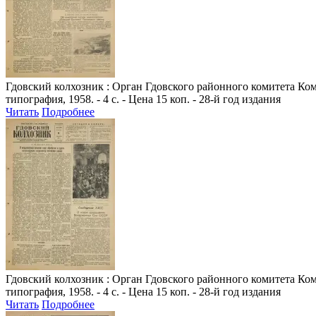
Гдовский колхозник
: Орган Гдовского районного комитета Комм
типография, 1958. - 4 с. - Цена 15 коп. - 28-й год издания
Читать
Подробнее
Гдовский колхозник
: Орган Гдовского районного комитета Комм
типография, 1958. - 4 с. - Цена 15 коп. - 28-й год издания
Читать
Подробнее