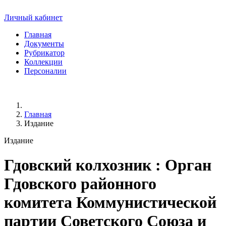
Личный кабинет
Главная
Документы
Рубрикатор
Коллекции
Персоналии
Главная
Издание
Издание
Гдовский колхозник
: Орган
Гдовского районного
комитета Коммунистической
партии Советского Союза и