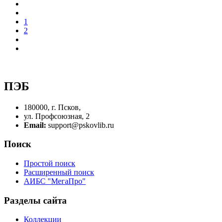
1
2
ПЭБ
180000, г. Псков,
ул. Профсоюзная, 2
Email:
support@pskovlib.ru
Поиск
Простой поиск
Расширенный поиск
АИБС "МегаПро"
Разделы сайта
Коллекции