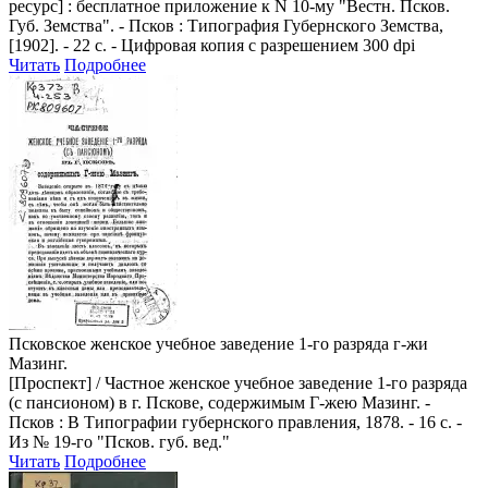
ресурс] : бесплатное приложение к N 10-му "Вестн. Псков.
Губ. Земства". - Псков : Типография Губернского Земства,
[1902]. - 22 с. - Цифровая копия с разрешением 300 dpi
Читать
Подробнее
Псковское женское учебное заведение 1-го разряда г-жи
Мазинг.
[Проспект]
/ Частное женское учебное заведение 1-го разряда
(с пансионом) в г. Пскове, содержимым Г-жею Мазинг. -
Псков : В Типографии губернского правления, 1878. - 16 с. -
Из № 19-го "Псков. губ. вед."
Читать
Подробнее