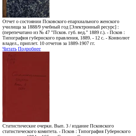
Отчет о состоянии Псковского епархиального женского
училища за 1888/9 учебный год
[Электронный ресурс] :
(перепечатано из № 47 "Псков. губ. вед." 1889 г.). - Псков :
Типография губернского правления, 1889. - 12 с. - Конволют
владел., приплет. 10 отчетов за 1889-1907 гг.
Читать
Подробнее
Статистические очерки
. Вып. 3 / издание Псковского
статистического комитета. - Псков : Типография Губернского