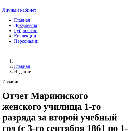
Личный кабинет
Главная
Документы
Рубрикатор
Коллекции
Персоналии
Главная
Издание
Издание
Отчет Мариинского
женского училища 1-го
разряда за второй учебный
год (с 3-го сентября 1861 по 1-