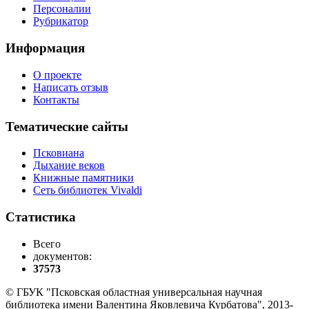
Персоналии
Рубрикатор
Информация
О проекте
Написать отзыв
Контакты
Тематические сайты
Псковиана
Дыхание веков
Книжные памятники
Сеть библиотек Vivaldi
Статистика
Всего
документов:
37573
© ГБУК "Псковская областная универсальная научная
библиотека имени Валентина Яковлевича Курбатова", 2013-