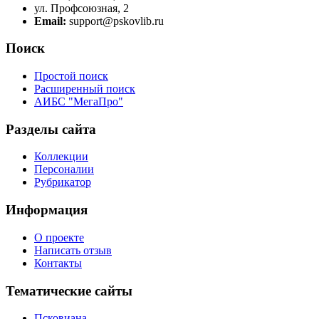
ул. Профсоюзная, 2
Email:
support@pskovlib.ru
Поиск
Простой поиск
Расширенный поиск
АИБС "МегаПро"
Разделы сайта
Коллекции
Персоналии
Рубрикатор
Информация
О проекте
Написать отзыв
Контакты
Тематические сайты
Псковиана