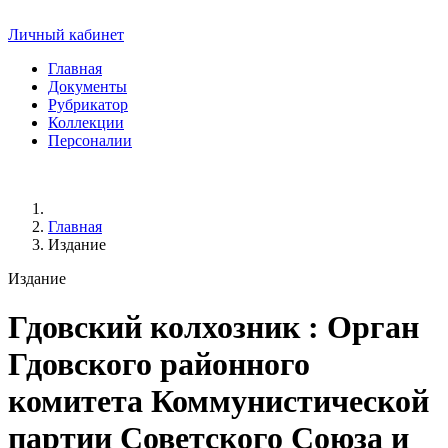
Личный кабинет
Главная
Документы
Рубрикатор
Коллекции
Персоналии
Главная
Издание
Издание
Гдовский колхозник
: Орган
Гдовского районного
комитета Коммунистической
партии Советского Союза и