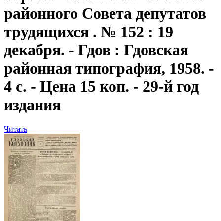
районного Совета депутатов
трудящихся . № 152 : 19
декабря. - Гдов : Гдовская
районная типография, 1958. -
4 с. - Цена 15 коп. - 29-й год
издания
Читать