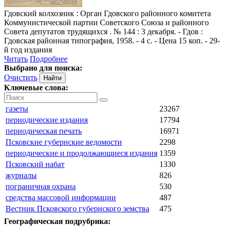
Гдовский колхозник
: Орган Гдовского районного комитета
Коммунистической партии Советского Союза и районного
Совета депутатов трудящихся . № 144 : 3 декабря. - Гдов :
Гдовская районная типография, 1958. - 4 с. - Цена 15 коп. - 29-
й год издания
Читать
Подробнее
Выбрано для поиска:
Очистить
Ключевые слова:
газеты
23267
периодические издания
17794
периодическая печать
16971
Псковские губернские ведомости
2298
периодические и продолжающиеся издания
1359
Псковский набат
1330
журналы
826
пограничная охрана
530
средства массовой информации
487
Вестник Псковского губернского земства
475
Географическая подрубрика: