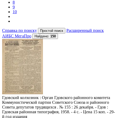
8
9
10
Справка по поиску
Расширенный поиск
АИБС МегаПро
Найдено:
150
Гдовский колхозник
: Орган Гдовского районного комитета
Коммунистической партии Советского Союза и районного
Совета депутатов трудящихся . № 155 : 26 декабря. - Гдов :
Гдовская районная типография, 1958. - 4 с. - Цена 15 коп. - 29-
й год издания