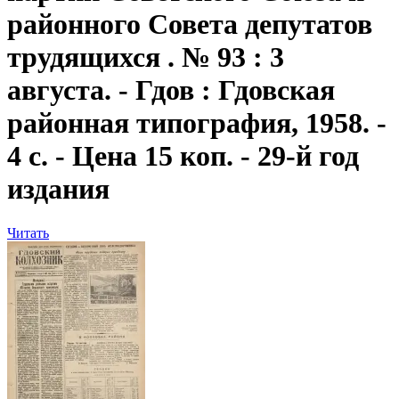
районного Совета депутатов
трудящихся . № 93 : 3
августа. - Гдов : Гдовская
районная типография, 1958. -
4 с. - Цена 15 коп. - 29-й год
издания
Читать