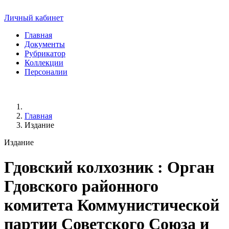
Личный кабинет
Главная
Документы
Рубрикатор
Коллекции
Персоналии
Главная
Издание
Издание
Гдовский колхозник
: Орган
Гдовского районного
комитета Коммунистической
партии Советского Союза и