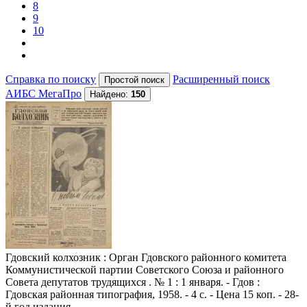
8
9
10
Справка по поиску
Расширенный поиск
АИБС МегаПро
Найдено:
150
Гдовский колхозник
: Орган Гдовского районного комитета
Коммунистической партии Советского Союза и районного
Совета депутатов трудящихся . № 1 : 1 января. - Гдов :
Гдовская районная типография, 1958. - 4 с. - Цена 15 коп. - 28-
й год издания