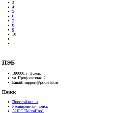
3
4
5
6
7
8
9
10
ПЭБ
180000, г. Псков,
ул. Профсоюзная, 2
Email:
support@pskovlib.ru
Поиск
Простой поиск
Расширенный поиск
АИБС "МегаПро"