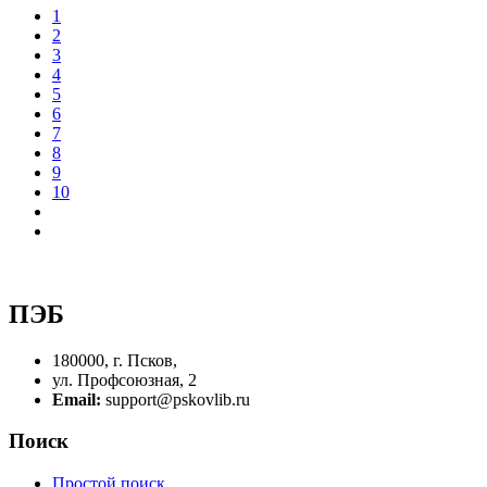
1
2
3
4
5
6
7
8
9
10
ПЭБ
180000, г. Псков,
ул. Профсоюзная, 2
Email:
support@pskovlib.ru
Поиск
Простой поиск