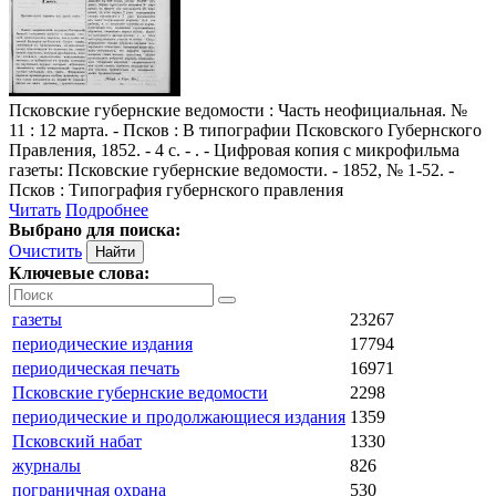
Псковские губернские ведомости
: Часть неофициальная. №
11 : 12 марта. - Псков : В типографии Псковского Губернского
Правления, 1852. - 4 с. - . - Цифровая копия с микрофильма
газеты: Псковские губернские ведомости. - 1852, № 1-52. -
Псков : Типография губернского правления
Читать
Подробнее
Выбрано для поиска:
Очистить
Ключевые слова:
газеты
23267
периодические издания
17794
периодическая печать
16971
Псковские губернские ведомости
2298
периодические и продолжающиеся издания
1359
Псковский набат
1330
журналы
826
пограничная охрана
530