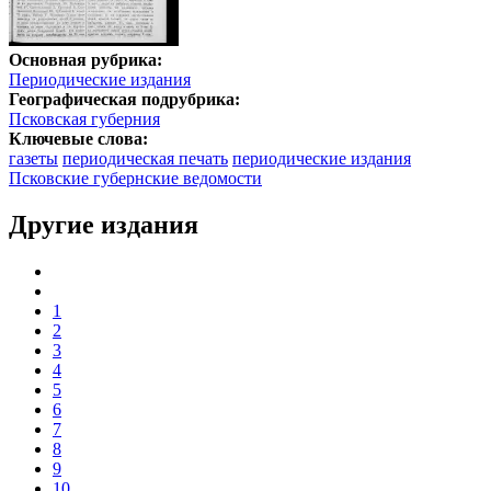
Основная рубрика:
Периодические издания
Географическая подрубрика:
Псковская губерния
Ключевые слова:
газеты
периодическая печать
периодические издания
Псковские губернские ведомости
Другие издания
1
2
3
4
5
6
7
8
9
10