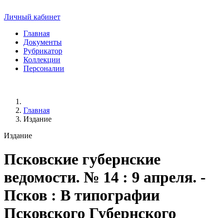
Личный кабинет
Главная
Документы
Рубрикатор
Коллекции
Персоналии
Главная
Издание
Издание
Псковские губернские
ведомости
. № 14 : 9 апреля. -
Псков : В типографии
Псковского Губернского