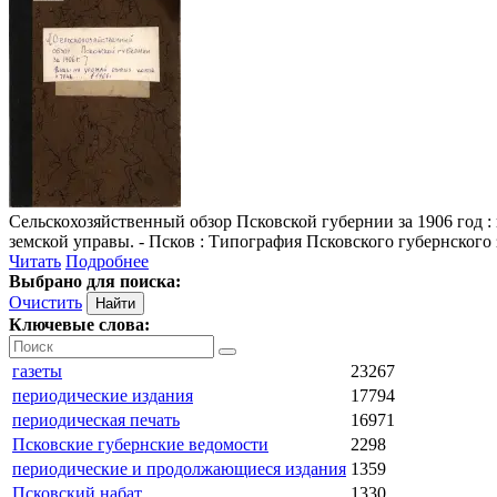
Сельскохозяйственный обзор Псковской губернии за 1906 год
:
земской управы. - Псков : Типография Псковского губернского зе
Читать
Подробнее
Выбрано для поиска:
Очистить
Ключевые слова:
газеты
23267
периодические издания
17794
периодическая печать
16971
Псковские губернские ведомости
2298
периодические и продолжающиеся издания
1359
Псковский набат
1330