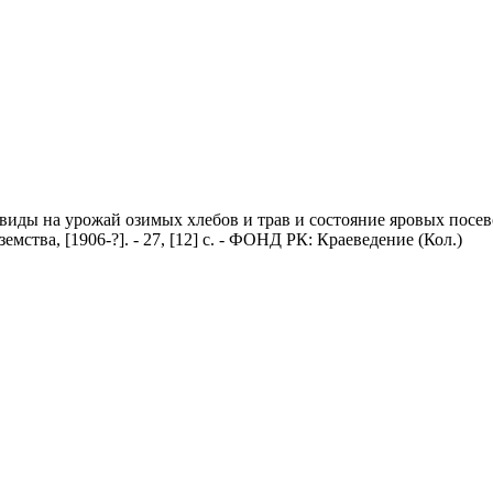
 виды на урожай озимых хлебов и трав и состояние яровых посев
мства, [1906-?]. - 27, [12] с. - ФОНД РК: Краеведение (Кол.)