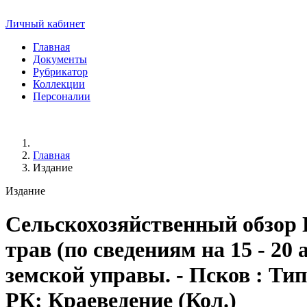
Личный кабинет
Главная
Документы
Рубрикатор
Коллекции
Персоналии
Главная
Издание
Издание
Сельскохозяйственный обзор П
трав (по сведениям на 15 - 20
земской управы. - Псков : Типо
РК: Краеведение (Кол.)