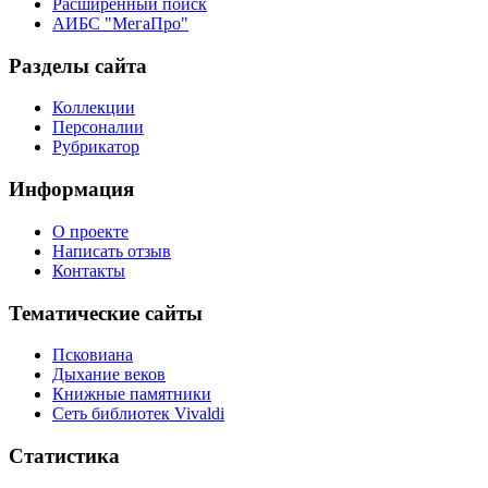
Расширенный поиск
АИБС "МегаПро"
Разделы сайта
Коллекции
Персоналии
Рубрикатор
Информация
О проекте
Написать отзыв
Контакты
Тематические сайты
Псковиана
Дыхание веков
Книжные памятники
Сеть библиотек Vivaldi
Статистика