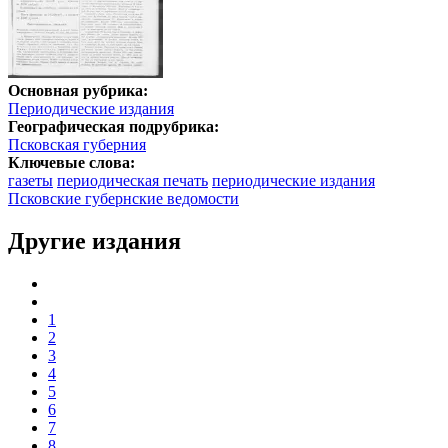
Основная рубрика:
Периодические издания
Географическая подрубрика:
Псковская губерния
Ключевые слова:
газеты
периодическая печать
периодические издания
Псковские губернские ведомости
Другие издания
1
2
3
4
5
6
7
8