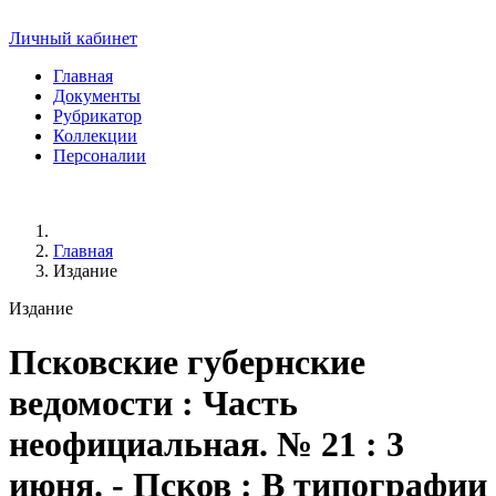
Личный кабинет
Главная
Документы
Рубрикатор
Коллекции
Персоналии
Главная
Издание
Издание
Псковские губернские
ведомости
: Часть
неофициальная. № 21 : 3
июня. - Псков : В типографии