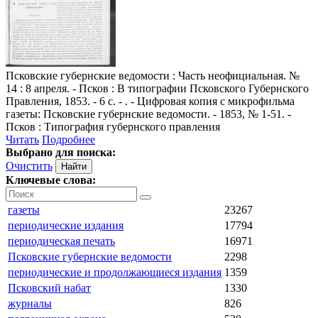
Псковские губернские ведомости
: Часть неофициальная. №
14 : 8 апреля. - Псков : В типографии Псковского Губернского
Правления, 1853. - 6 с. - . - Цифровая копия с микрофильма
газеты: Псковские губернские ведомости. - 1853, № 1-51. -
Псков : Типография губернского правления
Читать
Подробнее
Выбрано для поиска:
Очистить
Ключевые слова:
газеты
23267
периодические издания
17794
периодическая печать
16971
Псковские губернские ведомости
2298
периодические и продолжающиеся издания
1359
Псковский набат
1330
журналы
826