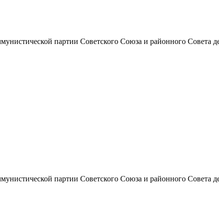
унистической партии Советского Союза и районного Совета депут
унистической партии Советского Союза и районного Совета депут