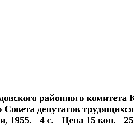
довского районного комитета
Совета депутатов трудящихся . 
1955. - 4 с. - Цена 15 коп. - 2