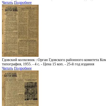
Читать
Подробнее
Гдовский колхозник
: Орган Гдовского районного комитета Комм
типография, 1955. - 4 с. - Цена 15 коп. - 25-й год издания
Читать
Подробнее