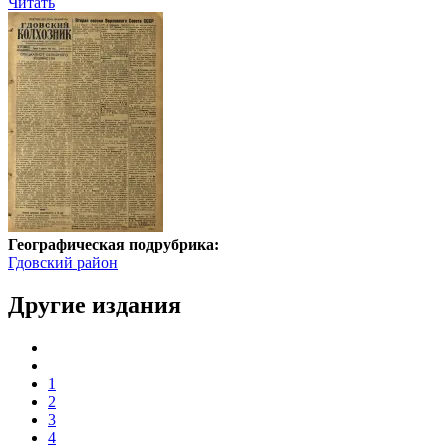
Читать
Географическая подрубрика:
Гдовский район
Другие издания
1
2
3
4