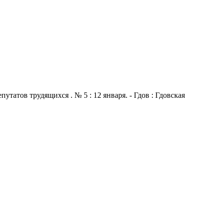
атов трудящихся . № 5 : 12 января. - Гдов : Гдовская