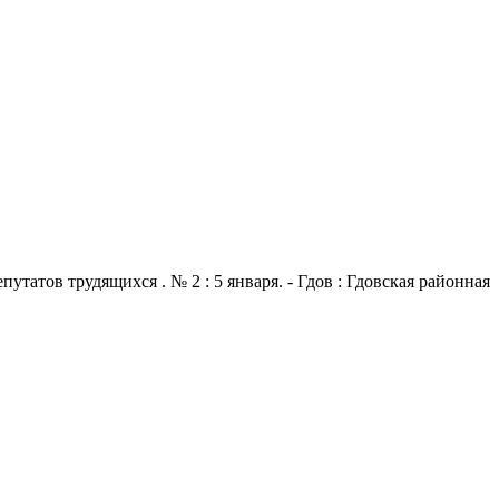
атов трудящихся . № 2 : 5 января. - Гдов : Гдовская районная