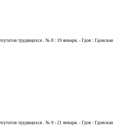
атов трудящихся . № 8 : 19 января. - Гдов : Гдовская
атов трудящихся . № 9 : 21 января. - Гдов : Гдовская