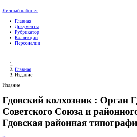
Личный кабинет
Главная
Документы
Рубрикатор
Коллекции
Персоналии
Главная
Издание
Издание
Гдовский колхозник
: Орган Г
Советского Союза и районного 
Гдовская районная типография, 