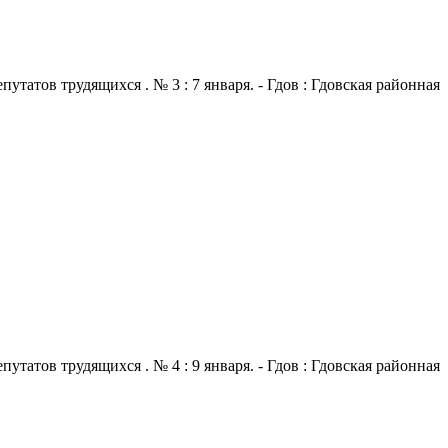
атов трудящихся . № 3 : 7 января. - Гдов : Гдовская районная
атов трудящихся . № 4 : 9 января. - Гдов : Гдовская районная