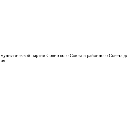
унистической партии Советского Союза и районного Совета депут
ния