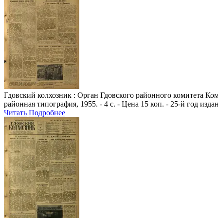
Гдовский колхозник
: Орган Гдовского районного комитета Комм
районная типография, 1955. - 4 с. - Цена 15 коп. - 25-й год изда
Читать
Подробнее