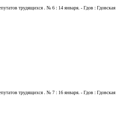
атов трудящихся . № 6 : 14 января. - Гдов : Гдовская
атов трудящихся . № 7 : 16 января. - Гдов : Гдовская