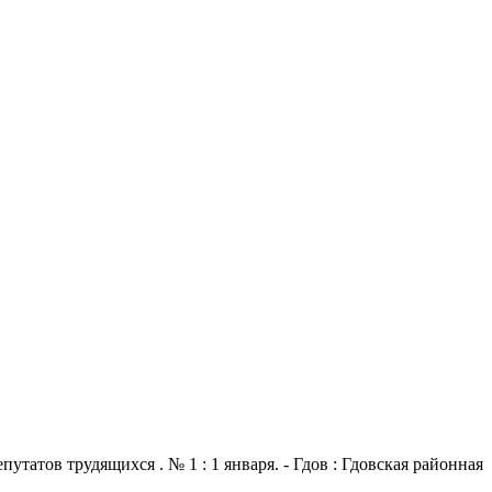
атов трудящихся . № 1 : 1 января. - Гдов : Гдовская районная