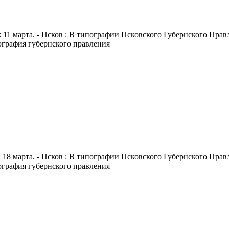
 11 марта. - Псков : В типографии Псковского Губернского Правле
пография губернского правления
 18 марта. - Псков : В типографии Псковского Губернского Правле
пография губернского правления