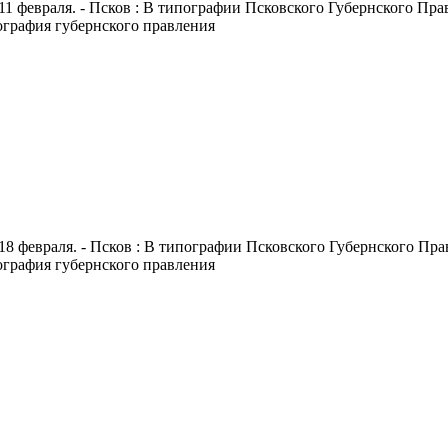
11 февраля. - Псков : В типографии Псковского Губернского Правл
пография губернского правления
18 февраля. - Псков : В типографии Псковского Губернского Правл
пография губернского правления