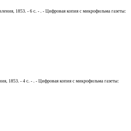
ения, 1853. - 6 с. - . - Цифровая копия с микрофильма газеты:
я, 1853. - 4 с. - . - Цифровая копия с микрофильма газеты: