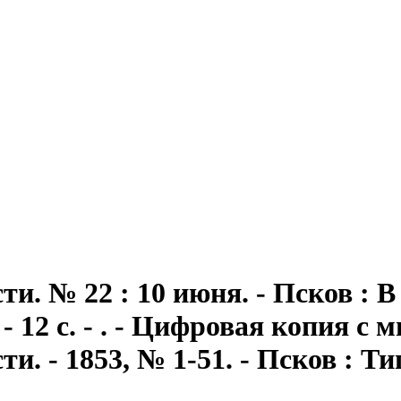
сти
. № 22 : 10 июня. - Псков :
- 12 с. - . - Цифровая копия с
и. - 1853, № 1-51. - Псков : Т