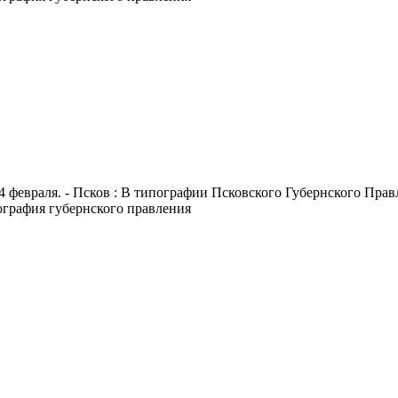
4 февраля. - Псков : В типографии Псковского Губернского Правле
пография губернского правления