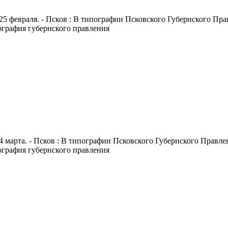
25 февраля. - Псков : В типографии Псковского Губернского Правл
пография губернского правления
4 марта. - Псков : В типографии Псковского Губернского Правлени
пография губернского правления