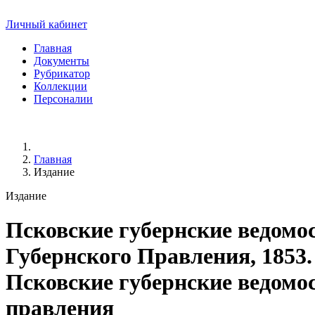
Личный кабинет
Главная
Документы
Рубрикатор
Коллекции
Персоналии
Главная
Издание
Издание
Псковские губернские ведомо
Губернского Правления, 1853. 
Псковские губернские ведомост
правления