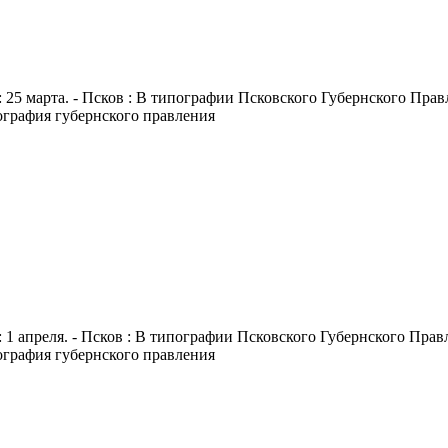
 25 марта. - Псков : В типографии Псковского Губернского Правле
пография губернского правления
 1 апреля. - Псков : В типографии Псковского Губернского Правле
пография губернского правления