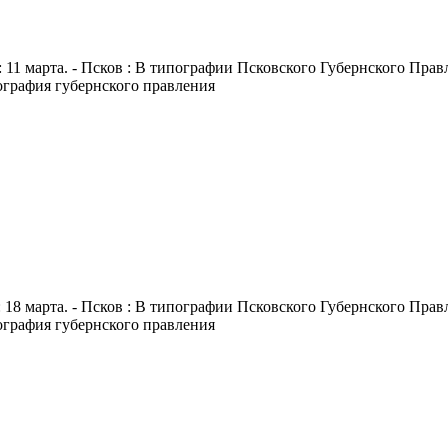
 11 марта. - Псков : В типографии Псковского Губернского Правле
пография губернского правления
 18 марта. - Псков : В типографии Псковского Губернского Правле
пография губернского правления