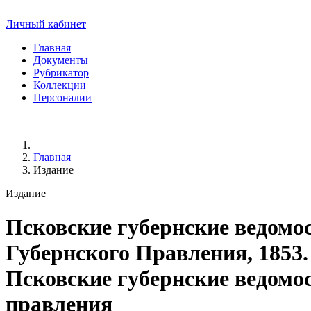
Личный кабинет
Главная
Документы
Рубрикатор
Коллекции
Персоналии
Главная
Издание
Издание
Псковские губернские ведомо
Губернского Правления, 1853. 
Псковские губернские ведомост
правления