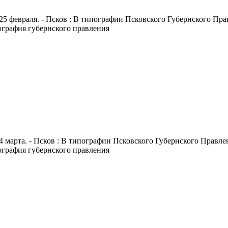
25 февраля. - Псков : В типографии Псковского Губернского Правл
пография губернского правления
4 марта. - Псков : В типографии Псковского Губернского Правлени
пография губернского правления