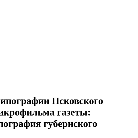
В типографии Псковского
 микрофильма газеты:
ипография губернского