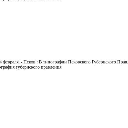
4 февраля. - Псков : В типографии Псковского Губернского Правле
пография губернского правления