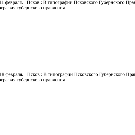
11 февраля. - Псков : В типографии Псковского Губернского Правл
пография губернского правления
18 февраля. - Псков : В типографии Псковского Губернского Правл
пография губернского правления