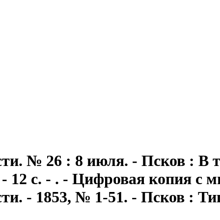
сти
. № 26 : 8 июля. - Псков : 
- 12 с. - . - Цифровая копия с
и. - 1853, № 1-51. - Псков : Т