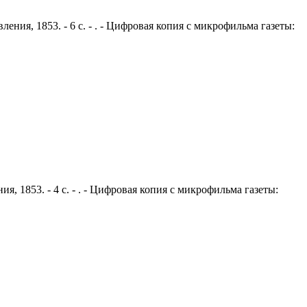
ения, 1853. - 6 с. - . - Цифровая копия с микрофильма газеты:
я, 1853. - 4 с. - . - Цифровая копия с микрофильма газеты: