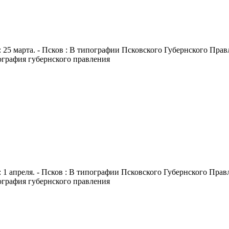
 25 марта. - Псков : В типографии Псковского Губернского Правле
пография губернского правления
 1 апреля. - Псков : В типографии Псковского Губернского Правле
пография губернского правления