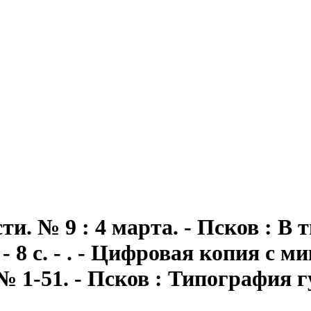
сти
. № 9 : 4 марта. - Псков : 
- 8 с. - . - Цифровая копия с
 № 1-51. - Псков : Типография