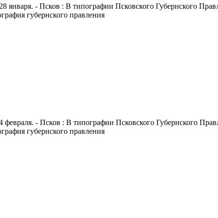
28 января. - Псков : В типографии Псковского Губернского Правле
пография губернского правления
4 февраля. - Псков : В типографии Псковского Губернского Правле
пография губернского правления