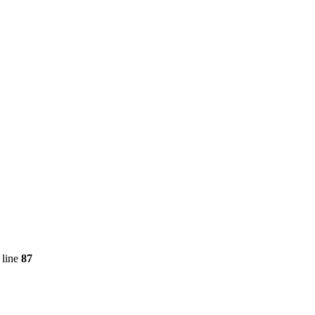
 line
87