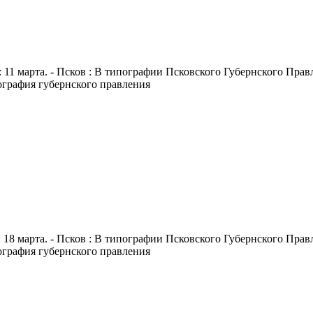
 11 марта. - Псков : В типографии Псковского Губернского Правле
пография губернского правления
 18 марта. - Псков : В типографии Псковского Губернского Правле
пография губернского правления