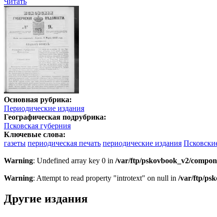
Читать
Основная рубрика:
Периодические издания
Географическая подрубрика:
Псковская губерния
Ключевые слова:
газеты
периодическая печать
периодические издания
Псковски
Warning
: Undefined array key 0 in
/var/ftp/pskovbook_v2/compon
Warning
: Attempt to read property "introtext" on null in
/var/ftp/p
Другие издания