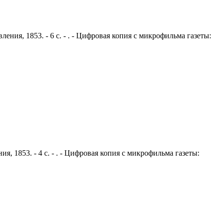
ения, 1853. - 6 с. - . - Цифровая копия с микрофильма газеты:
я, 1853. - 4 с. - . - Цифровая копия с микрофильма газеты: