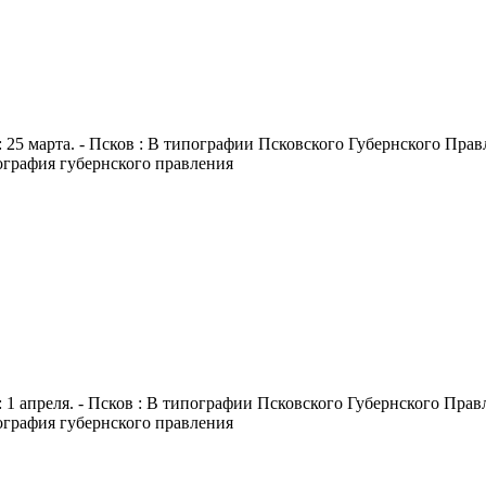
 25 марта. - Псков : В типографии Псковского Губернского Правле
пография губернского правления
 1 апреля. - Псков : В типографии Псковского Губернского Правле
пография губернского правления