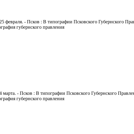
25 февраля. - Псков : В типографии Псковского Губернского Правл
пография губернского правления
4 марта. - Псков : В типографии Псковского Губернского Правлени
пография губернского правления