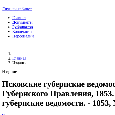
Личный кабинет
Главная
Документы
Рубрикатор
Коллекции
Персоналии
Главная
Издание
Издание
Псковские губернские ведомо
Губернского Правления, 1853. 
губернские ведомости. - 1853,