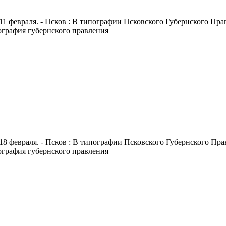
11 февраля. - Псков : В типографии Псковского Губернского Правл
пография губернского правления
18 февраля. - Псков : В типографии Псковского Губернского Правл
пография губернского правления