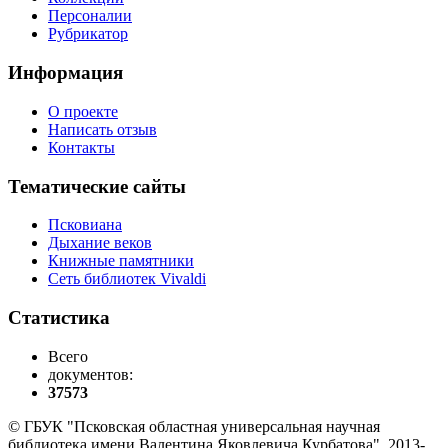
Персоналии
Рубрикатор
Информация
О проекте
Написать отзыв
Контакты
Тематические сайты
Псковиана
Дыхание веков
Книжные памятники
Сеть библиотек Vivaldi
Статистика
Всего
документов:
37573
© ГБУК "Псковская областная универсальная научная
библиотека имени Валентина Яковлевича Курбатова", 2013-