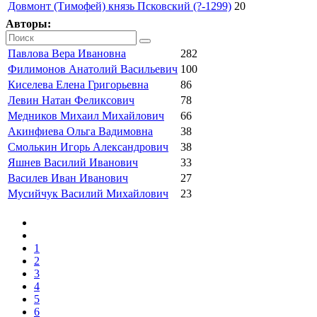
Довмонт (Тимофей) князь Псковский (?-1299)
20
Авторы:
Павлова Вера Ивановна
282
Филимонов Анатолий Васильевич
100
Киселева Елена Григорьевна
86
Левин Натан Феликсович
78
Медников Михаил Михайлович
66
Акинфиева Ольга Вадимовна
38
Смолькин Игорь Александрович
38
Яшнев Василий Иванович
33
Василев Иван Иванович
27
Мусийчук Василий Михайлович
23
1
2
3
4
5
6