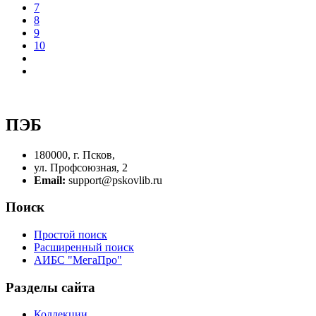
7
8
9
10
ПЭБ
180000, г. Псков,
ул. Профсоюзная, 2
Email:
support@pskovlib.ru
Поиск
Простой поиск
Расширенный поиск
АИБС "МегаПро"
Разделы сайта
Коллекции