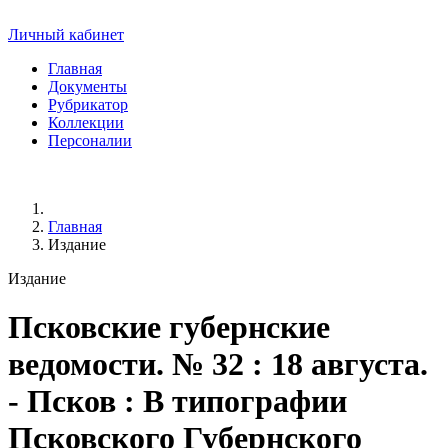
Личный кабинет
Главная
Документы
Рубрикатор
Коллекции
Персоналии
Главная
Издание
Издание
Псковские губернские
ведомости
. № 32 : 18 августа.
- Псков : В типографии
Псковского Губернского