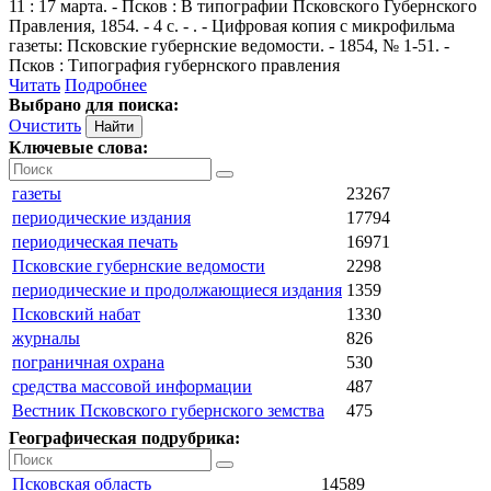
11 : 17 марта. - Псков : В типографии Псковского Губернского
Правления, 1854. - 4 с. - . - Цифровая копия с микрофильма
газеты: Псковские губернские ведомости. - 1854, № 1-51. -
Псков : Типография губернского правления
Читать
Подробнее
Выбрано для поиска:
Очистить
Ключевые слова:
газеты
23267
периодические издания
17794
периодическая печать
16971
Псковские губернские ведомости
2298
периодические и продолжающиеся издания
1359
Псковский набат
1330
журналы
826
пограничная охрана
530
средства массовой информации
487
Вестник Псковского губернского земства
475
Географическая подрубрика:
Псковская область
14589