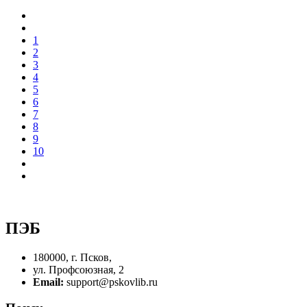
1
2
3
4
5
6
7
8
9
10
ПЭБ
180000, г. Псков,
ул. Профсоюзная, 2
Email:
support@pskovlib.ru