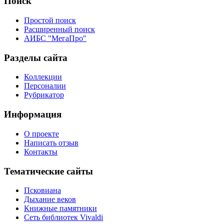
Поиск
Простой поиск
Расширенный поиск
АИБС "МегаПро"
Разделы сайта
Коллекции
Персоналии
Рубрикатор
Информация
О проекте
Написать отзыв
Контакты
Тематические сайты
Псковиана
Дыхание веков
Книжные памятники
Сеть библиотек Vivaldi