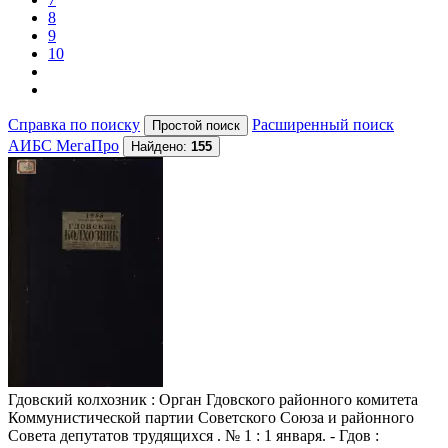
8
9
10
Справка по поиску
Расширенный поиск
АИБС МегаПро
Найдено:
155
Гдовский колхозник
: Орган Гдовского районного комитета
Коммунистической партии Советского Союза и районного
Совета депутатов трудящихся . № 1 : 1 января. - Гдов :