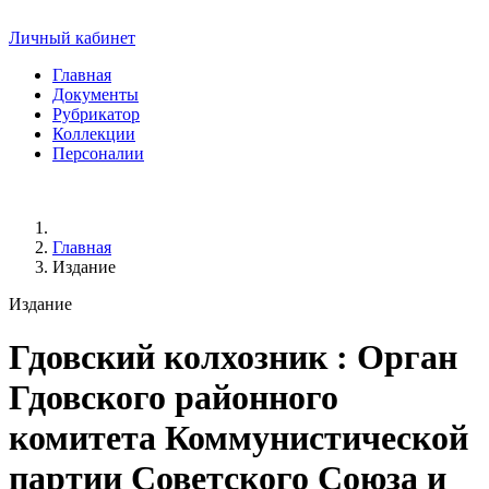
Личный кабинет
Главная
Документы
Рубрикатор
Коллекции
Персоналии
Главная
Издание
Издание
Гдовский колхозник
: Орган
Гдовского районного
комитета Коммунистической
партии Советского Союза и