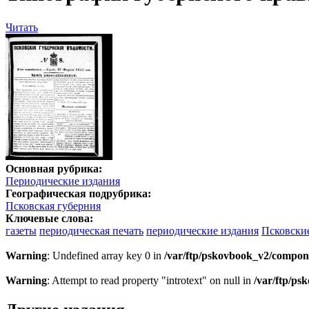
Читать
Основная рубрика:
Периодические издания
Географическая подрубрика:
Псковская губерния
Ключевые слова:
газеты
периодическая печать
периодические издания
Псковски
Warning
: Undefined array key 0 in
/var/ftp/pskovbook_v2/compon
Warning
: Attempt to read property "introtext" on null in
/var/ftp/p