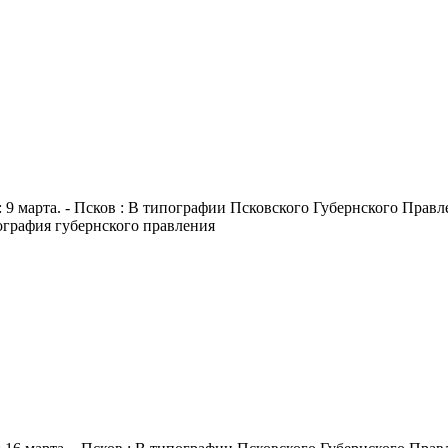
 9 марта. - Псков : В типографии Псковского Губернского Правлен
пография губернского правления