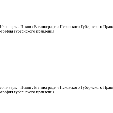
19 января. - Псков : В типографии Псковского Губернского Правле
пография губернского правления
26 января. - Псков : В типографии Псковского Губернского Правле
пография губернского правления