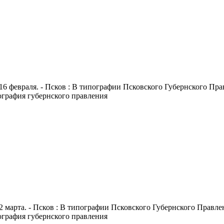
16 февраля. - Псков : В типографии Псковского Губернского Правл
пография губернского правления
2 марта. - Псков : В типографии Псковского Губернского Правлени
пография губернского правления