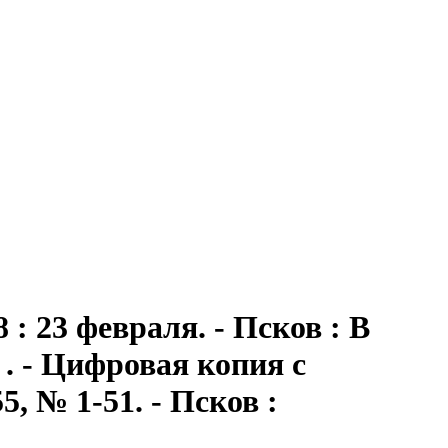
: 23 февраля. - Псков : В
 . - Цифровая копия с
, № 1-51. - Псков :