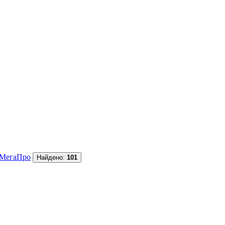
МегаПро
Найдено:
101