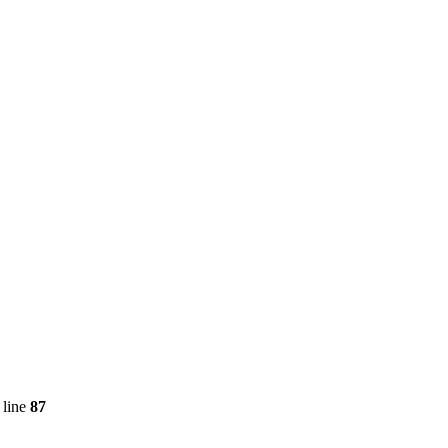
 line
87