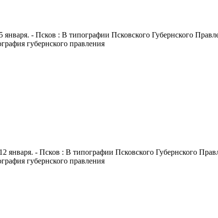
5 января. - Псков : В типографии Псковского Губернского Правлен
пография губернского правления
12 января. - Псков : В типографии Псковского Губернского Правле
пография губернского правления