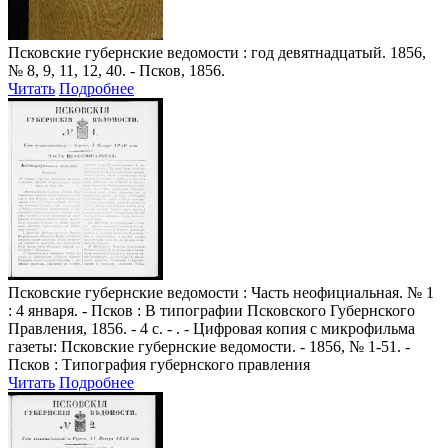
Псковские губернские ведомости
: год девятнадцатый. 1856,
№ 8, 9, 11, 12, 40. - Псков, 1856.
Читать
Подробнее
Псковские губернские ведомости
: Часть неофициальная. № 1
: 4 января. - Псков : В типографии Псковского Губернского
Правления, 1856. - 4 с. - . - Цифровая копия с микрофильма
газеты: Псковские губернские ведомости. - 1856, № 1-51. -
Псков : Типография губернского правления
Читать
Подробнее