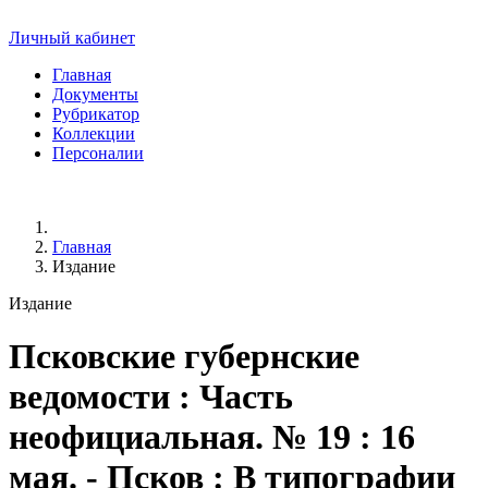
Личный кабинет
Главная
Документы
Рубрикатор
Коллекции
Персоналии
Главная
Издание
Издание
Псковские губернские
ведомости
: Часть
неофициальная. № 19 : 16
мая. - Псков : В типографии