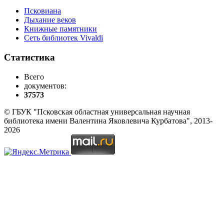
Псковиана
Дыхание веков
Книжные памятники
Сеть библиотек Vivaldi
Статистика
Всего
документов:
37573
© ГБУК "Псковская областная универсальная научная
библиотека имени Валентина Яковлевича Курбатова", 2013-
2026