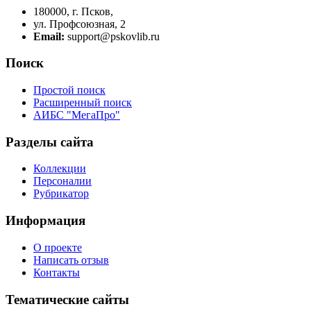
180000, г. Псков,
ул. Профсоюзная, 2
Email:
support@pskovlib.ru
Поиск
Простой поиск
Расширенный поиск
АИБС "МегаПро"
Разделы сайта
Коллекции
Персоналии
Рубрикатор
Информация
О проекте
Написать отзыв
Контакты
Тематические сайты