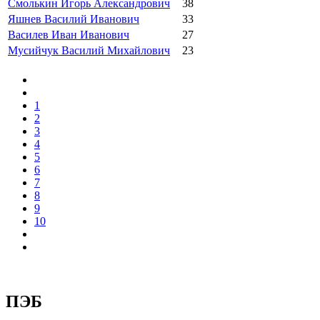
Смолькин Игорь Александрович
38
Яшнев Василий Иванович
33
Василев Иван Иванович
27
Мусийчук Василий Михайлович
23
1
2
3
4
5
6
7
8
9
10
ПЭБ