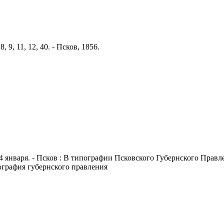
 9, 11, 12, 40. - Псков, 1856.
4 января. - Псков : В типографии Псковского Губернского Правлен
пография губернского правления