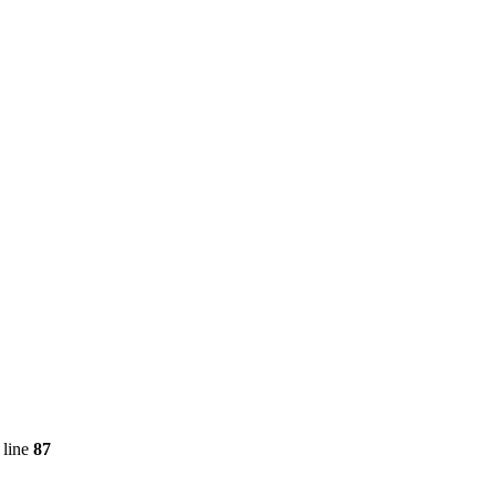
 line
87