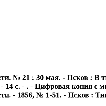
сти
. № 21 : 30 мая. - Псков : 
- 14 с. - . - Цифровая копия с
и. - 1856, № 1-51. - Псков : Т