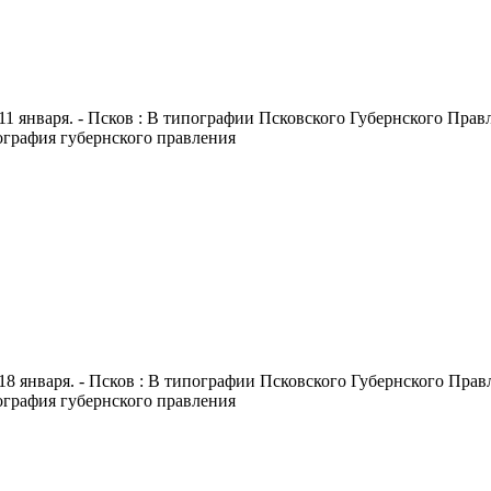
11 января. - Псков : В типографии Псковского Губернского Правле
пография губернского правления
18 января. - Псков : В типографии Псковского Губернского Правле
пография губернского правления