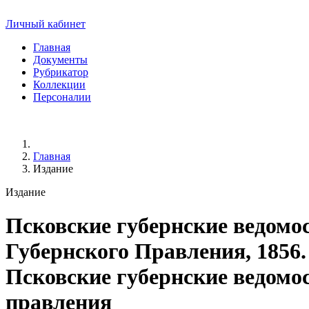
Личный кабинет
Главная
Документы
Рубрикатор
Коллекции
Персоналии
Главная
Издание
Издание
Псковские губернские ведомо
Губернского Правления, 1856. 
Псковские губернские ведомост
правления