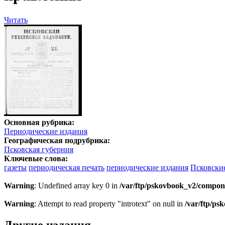
Читать
Основная рубрика:
Периодические издания
Географическая подрубрика:
Псковская губерния
Ключевые слова:
газеты
периодическая печать
периодические издания
Псковски
Warning
: Undefined array key 0 in
/var/ftp/pskovbook_v2/compon
Warning
: Attempt to read property "introtext" on null in
/var/ftp/p
Другие издания