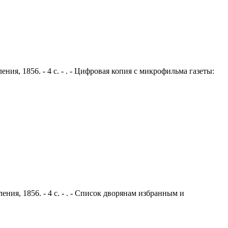
ния, 1856. - 4 с. - . - Цифровая копия с микрофильма газеты:
ния, 1856. - 4 с. - . - Список дворянам избранным и