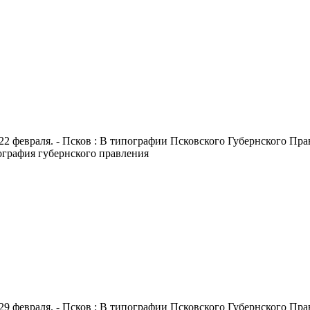
22 февраля. - Псков : В типографии Псковского Губернского Правл
пография губернского правления
29 февраля. - Псков : В типографии Псковского Губернского Правл