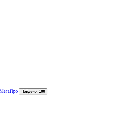
МегаПро
Найдено:
100