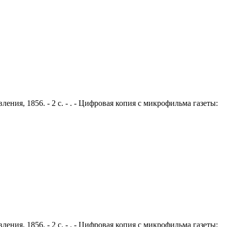
ения, 1856. - 2 с. - . - Цифровая копия с микрофильма газеты:
ения, 1856. - 2 с. - . - Цифровая копия с микрофильма газеты: