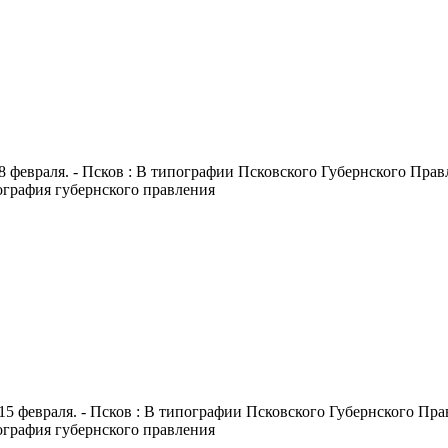
8 февраля. - Псков : В типографии Псковского Губернского Правле
пография губернского правления
15 февраля. - Псков : В типографии Псковского Губернского Правл
пография губернского правления