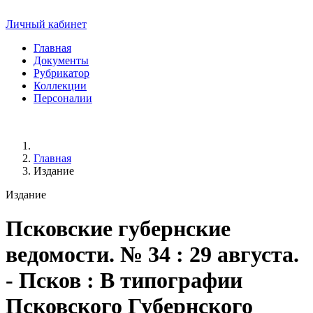
Личный кабинет
Главная
Документы
Рубрикатор
Коллекции
Персоналии
Главная
Издание
Издание
Псковские губернские
ведомости
. № 34 : 29 августа.
- Псков : В типографии
Псковского Губернского