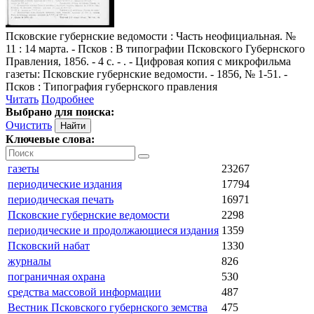
Псковские губернские ведомости
: Часть неофициальная. №
11 : 14 марта. - Псков : В типографии Псковского Губернского
Правления, 1856. - 4 с. - . - Цифровая копия с микрофильма
газеты: Псковские губернские ведомости. - 1856, № 1-51. -
Псков : Типография губернского правления
Читать
Подробнее
Выбрано для поиска:
Очистить
Ключевые слова:
газеты
23267
периодические издания
17794
периодическая печать
16971
Псковские губернские ведомости
2298
периодические и продолжающиеся издания
1359
Псковский набат
1330
журналы
826
пограничная охрана
530
средства массовой информации
487
Вестник Псковского губернского земства
475