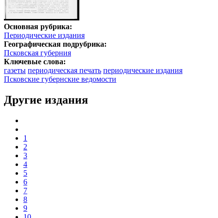
Основная рубрика:
Периодические издания
Географическая подрубрика:
Псковская губерния
Ключевые слова:
газеты
периодическая печать
периодические издания
Псковские губернские ведомости
Другие издания
1
2
3
4
5
6
7
8
9
10