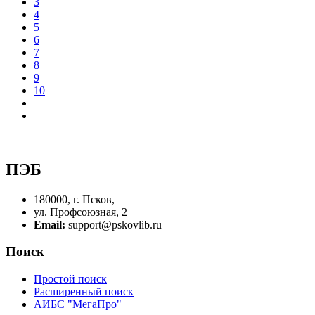
3
4
5
6
7
8
9
10
ПЭБ
180000, г. Псков,
ул. Профсоюзная, 2
Email:
support@pskovlib.ru
Поиск
Простой поиск
Расширенный поиск
АИБС "МегаПро"