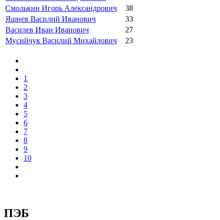
Смолькин Игорь Александрович
38
Яшнев Василий Иванович
33
Василев Иван Иванович
27
Мусийчук Василий Михайлович
23
1
2
3
4
5
6
7
8
9
10
ПЭБ