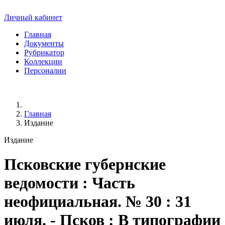
Личный кабинет
Главная
Документы
Рубрикатор
Коллекции
Персоналии
Главная
Издание
Издание
Псковские губернские
ведомости
: Часть
неофициальная. № 30 : 31
июля. - Псков : В типографии