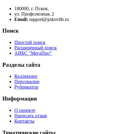
180000, г. Псков,
ул. Профсоюзная, 2
Email:
support@pskovlib.ru
Поиск
Простой поиск
Расширенный поиск
АИБС "МегаПро"
Разделы сайта
Коллекции
Персоналии
Рубрикатор
Информация
О проекте
Написать отзыв
Контакты
Тематические сайты