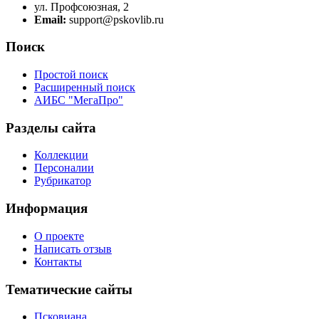
ул. Профсоюзная, 2
Email:
support@pskovlib.ru
Поиск
Простой поиск
Расширенный поиск
АИБС "МегаПро"
Разделы сайта
Коллекции
Персоналии
Рубрикатор
Информация
О проекте
Написать отзыв
Контакты
Тематические сайты
Псковиана