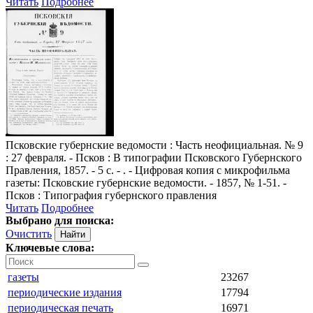
Читать
Подробнее
Псковские губернские ведомости
: Часть неофициальная. № 9
: 27 февраля. - Псков : В типографии Псковского Губернского
Правления, 1857. - 5 с. - . - Цифровая копия с микрофильма
газеты: Псковские губернские ведомости. - 1857, № 1-51. -
Псков : Типография губернского правления
Читать
Подробнее
Выбрано для поиска:
Очистить
Ключевые слова:
газеты
23267
периодические издания
17794
периодическая печать
16971