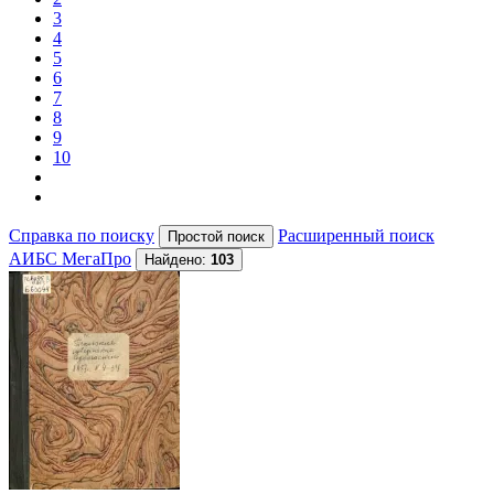
3
4
5
6
7
8
9
10
Справка по поиску
Расширенный поиск
АИБС МегаПро
Найдено:
103