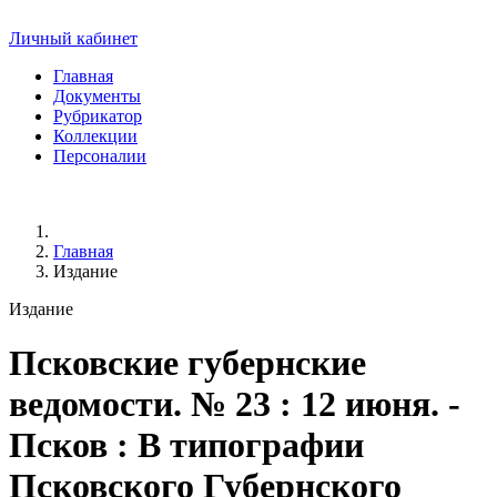
Личный кабинет
Главная
Документы
Рубрикатор
Коллекции
Персоналии
Главная
Издание
Издание
Псковские губернские
ведомости
. № 23 : 12 июня. -
Псков : В типографии
Псковского Губернского