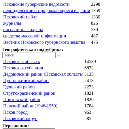
Псковские губернские ведомости
2298
периодические и продолжающиеся издания
1359
Псковский набат
1330
журналы
826
пограничная охрана
530
средства массовой информации
487
Вестник Псковского губернского земства
475
Географическая подрубрика:
Псковская область
14589
Псковская губерния
6872
Дедовичский район (Псковская область)
3135
Пустошкинский район
2418
Гдовский район
2273
Стругокрасненский район
1821
Порховский район
1820
Павский район (1946-1959)
1784
Псков город
963
Псковский округ
585
Персоналии: