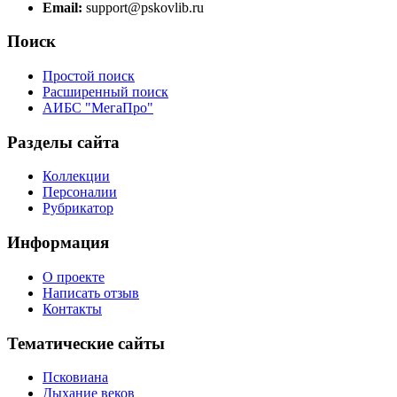
Email:
support@pskovlib.ru
Поиск
Простой поиск
Расширенный поиск
АИБС "МегаПро"
Разделы сайта
Коллекции
Персоналии
Рубрикатор
Информация
О проекте
Написать отзыв
Контакты
Тематические сайты
Псковиана
Дыхание веков