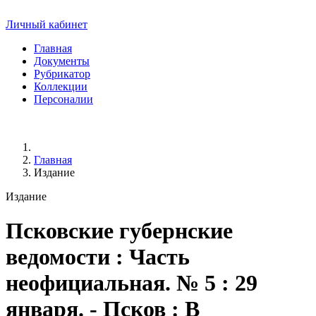
Личный кабинет
Главная
Документы
Рубрикатор
Коллекции
Персоналии
Главная
Издание
Издание
Псковские губернские
ведомости
: Часть
неофициальная. № 5 : 29
января. - Псков : В