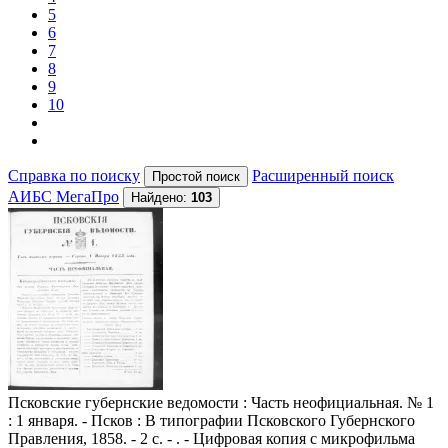
5
6
7
8
9
10
Справка по поиску
Расширенный поиск
АИБС МегаПро
Найдено:
103
Псковские губернские ведомости
: Часть неофициальная. № 1
: 1 января. - Псков : В типографии Псковского Губернского
Правления, 1858. - 2 с. - . - Цифровая копия с микрофильма