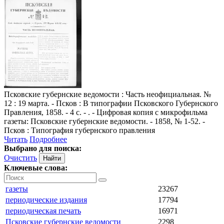
Псковские губернские ведомости
: Часть неофициальная. №
12 : 19 марта. - Псков : В типографии Псковского Губернского
Правления, 1858. - 4 с. - . - Цифровая копия с микрофильма
газеты: Псковские губернские ведомости. - 1858, № 1-52. -
Псков : Типография губернского правления
Читать
Подробнее
Выбрано для поиска:
Очистить
Ключевые слова:
газеты
23267
периодические издания
17794
периодическая печать
16971
Псковские губернские ведомости
2298