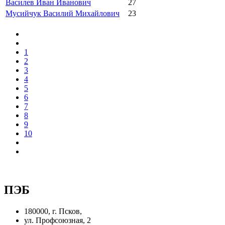
Василев Иван Иванович
27
Мусийчук Василий Михайлович
23
1
2
3
4
5
6
7
8
9
10
ПЭБ
180000, г. Псков,
ул. Профсоюзная, 2