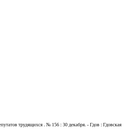
атов трудящихся . № 156 : 30 декабря. - Гдов : Гдовская