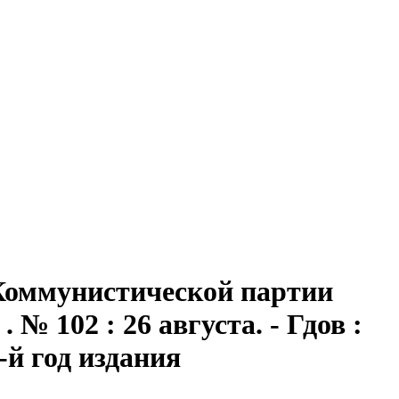
 Коммунистической партии
№ 102 : 26 августа. - Гдов :
6-й год издания