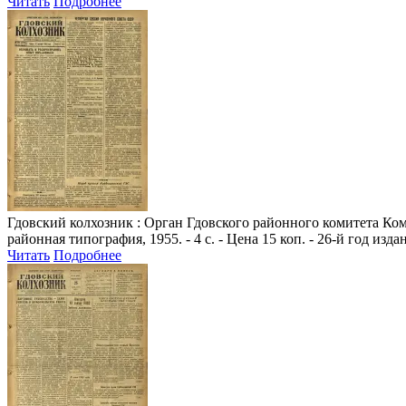
Читать
Подробнее
Гдовский колхозник
: Орган Гдовского районного комитета Комм
районная типография, 1955. - 4 с. - Цена 15 коп. - 26-й год изда
Читать
Подробнее