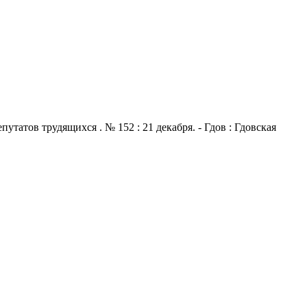
атов трудящихся . № 152 : 21 декабря. - Гдов : Гдовская