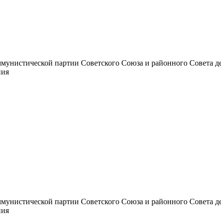
унистической партии Советского Союза и районного Совета депут
ния
унистической партии Советского Союза и районного Совета депут
ния