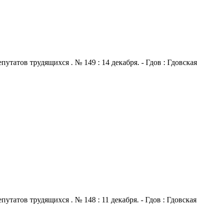
атов трудящихся . № 149 : 14 декабря. - Гдов : Гдовская
атов трудящихся . № 148 : 11 декабря. - Гдов : Гдовская