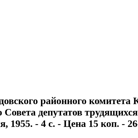
довского районного комитета
Совета депутатов трудящихся . 
1955. - 4 с. - Цена 15 коп. - 2