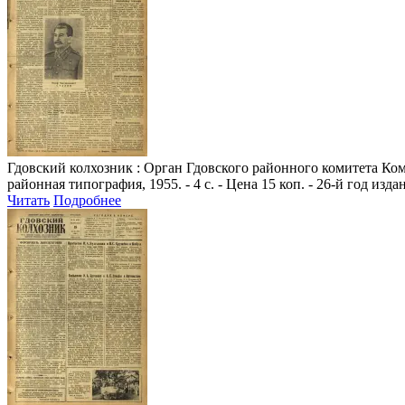
Гдовский колхозник
: Орган Гдовского районного комитета Комм
районная типография, 1955. - 4 с. - Цена 15 коп. - 26-й год изда
Читать
Подробнее