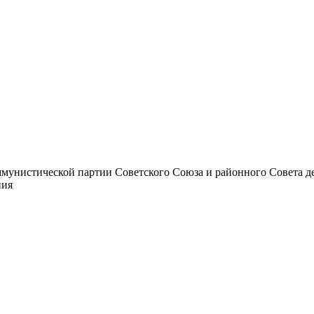
унистической партии Советского Союза и районного Совета депут
ния