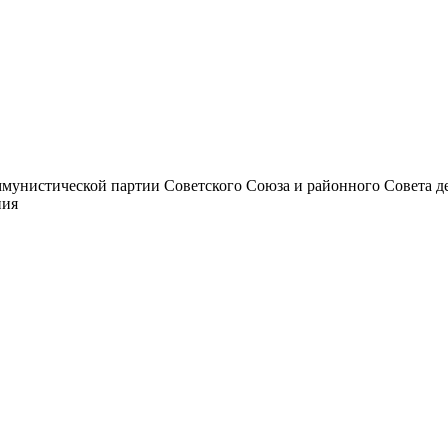
унистической партии Советского Союза и районного Совета депут
ния