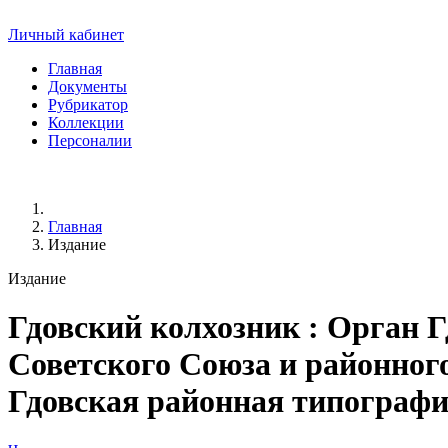
Личный кабинет
Главная
Документы
Рубрикатор
Коллекции
Персоналии
Главная
Издание
Издание
Гдовский колхозник
: Орган Г
Советского Союза и районного 
Гдовская районная типография, 