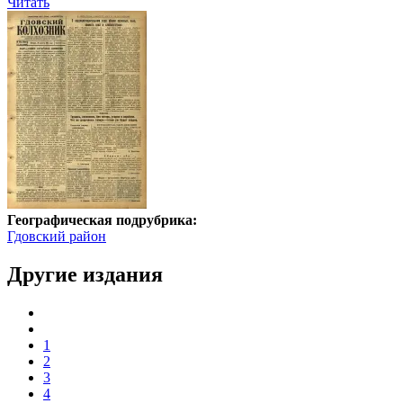
Читать
Географическая подрубрика:
Гдовский район
Другие издания
1
2
3
4