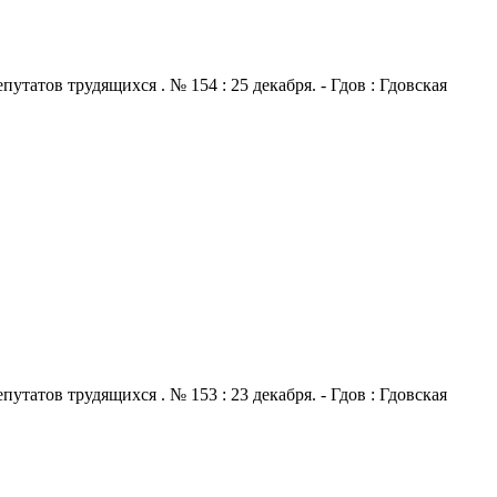
атов трудящихся . № 154 : 25 декабря. - Гдов : Гдовская
атов трудящихся . № 153 : 23 декабря. - Гдов : Гдовская