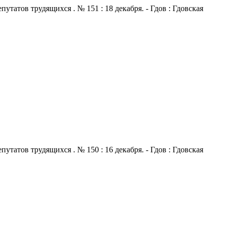
атов трудящихся . № 151 : 18 декабря. - Гдов : Гдовская
атов трудящихся . № 150 : 16 декабря. - Гдов : Гдовская