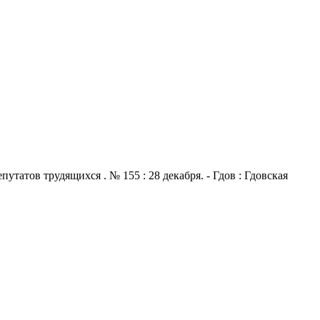
атов трудящихся . № 155 : 28 декабря. - Гдов : Гдовская