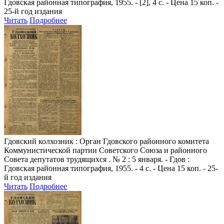
Гдовская районная типография, 1955. - [2], 4 с. - Цена 15 коп. -
25-й год издания
Читать
Подробнее
Гдовский колхозник
: Орган Гдовского районного комитета
Коммунистической партии Советского Союза и районного
Совета депутатов трудящихся . № 2 : 5 января. - Гдов :
Гдовская районная типография, 1955. - 4 с. - Цена 15 коп. - 25-
й год издания
Читать
Подробнее