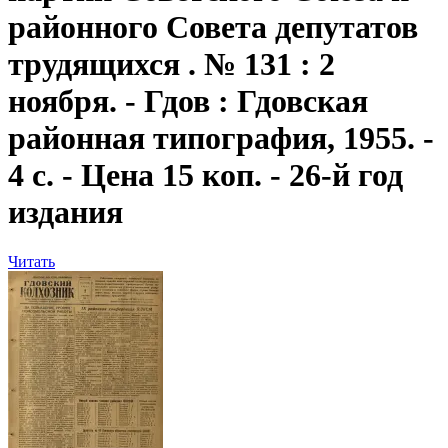
районного Совета депутатов
трудящихся . № 131 : 2
ноября. - Гдов : Гдовская
районная типография, 1955. -
4 с. - Цена 15 коп. - 26-й год
издания
Читать