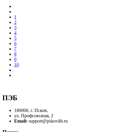
1
2
3
4
5
6
7
8
9
10
ПЭБ
180000, г. Псков,
ул. Профсоюзная, 2
Email:
support@pskovlib.ru