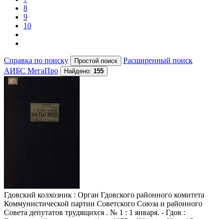
8
9
10
Справка по поиску
Расширенный поиск
АИБС МегаПро
Найдено:
155
Гдовский колхозник
: Орган Гдовского районного комитета
Коммунистической партии Советского Союза и районного
Совета депутатов трудящихся . № 1 : 1 января. - Гдов :