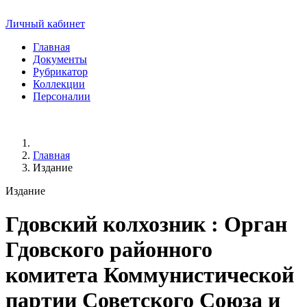
Личный кабинет
Главная
Документы
Рубрикатор
Коллекции
Персоналии
Главная
Издание
Издание
Гдовский колхозник
: Орган
Гдовского районного
комитета Коммунистической
партии Советского Союза и