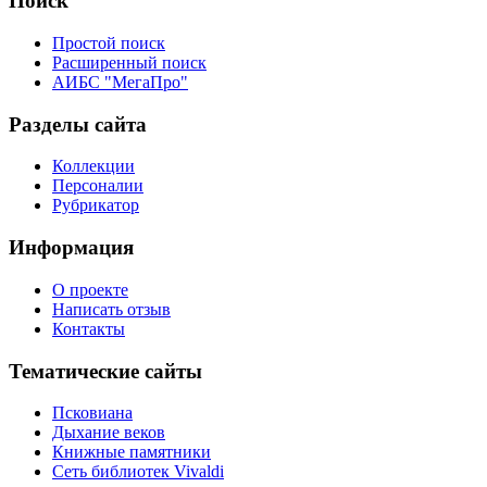
Поиск
Простой поиск
Расширенный поиск
АИБС "МегаПро"
Разделы сайта
Коллекции
Персоналии
Рубрикатор
Информация
О проекте
Написать отзыв
Контакты
Тематические сайты
Псковиана
Дыхание веков
Книжные памятники
Сеть библиотек Vivaldi