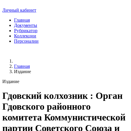
Личный кабинет
Главная
Документы
Рубрикатор
Коллекции
Персоналии
Главная
Издание
Издание
Гдовский колхозник
: Орган
Гдовского районного
комитета Коммунистической
партии Советского Союза и