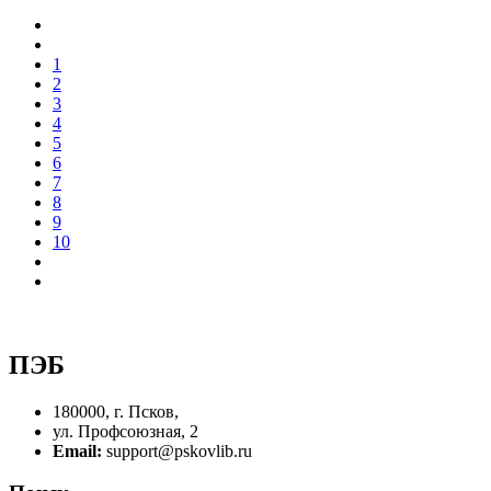
1
2
3
4
5
6
7
8
9
10
ПЭБ
180000, г. Псков,
ул. Профсоюзная, 2
Email:
support@pskovlib.ru