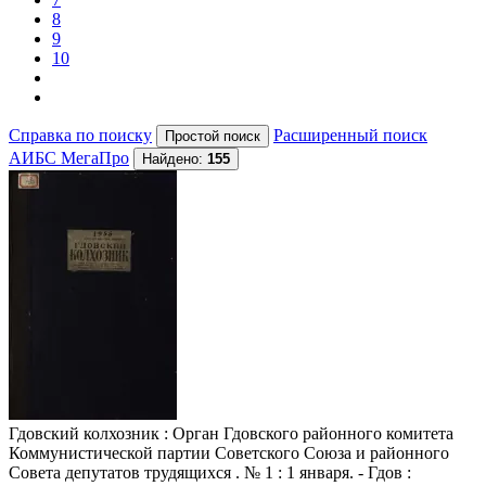
8
9
10
Справка по поиску
Расширенный поиск
АИБС МегаПро
Найдено:
155
Гдовский колхозник
: Орган Гдовского районного комитета
Коммунистической партии Советского Союза и районного
Совета депутатов трудящихся . № 1 : 1 января. - Гдов :