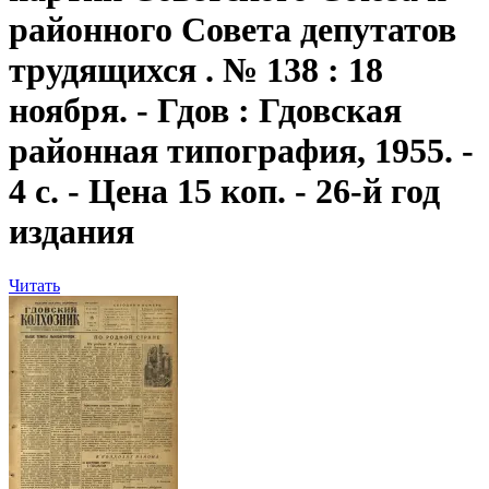
районного Совета депутатов
трудящихся . № 138 : 18
ноября. - Гдов : Гдовская
районная типография, 1955. -
4 с. - Цена 15 коп. - 26-й год
издания
Читать