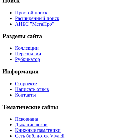
Поиск
Простой поиск
Расширенный поиск
АИБС "МегаПро"
Разделы сайта
Коллекции
Персоналии
Рубрикатор
Информация
О проекте
Написать отзыв
Контакты
Тематические сайты
Псковиана
Дыхание веков
Книжные памятники
Сеть библиотек Vivaldi